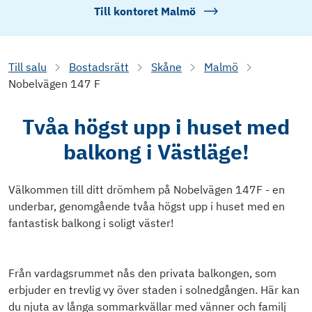
Till kontoret
Malmö
Till salu
Bostadsrätt
Skåne
Malmö
Nobelvägen 147 F
Tvåa högst upp i huset med
balkong i Västläge!
Välkommen till ditt drömhem på Nobelvägen 147F - en
underbar, genomgående tvåa högst upp i huset med en
fantastisk balkong i soligt väster!
Från vardagsrummet nås den privata balkongen, som
erbjuder en trevlig vy över staden i solnedgången. Här kan
du njuta av långa sommarkvällar med vänner och familj