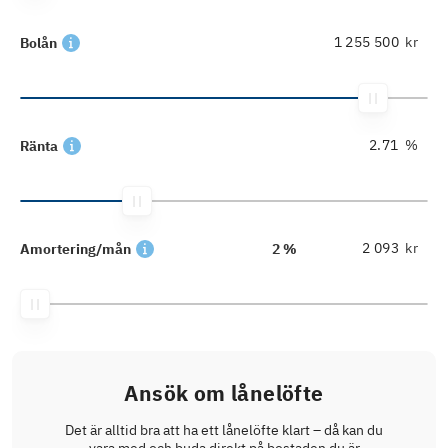
kr
Bolån
%
Ränta
kr
Amortering/mån
2 %
Ansök om lånelöfte
Det är alltid bra att ha ett lånelöfte klart – då kan du