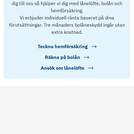
dig till oss så hjälper vi dig med lånelöfte, bolån och
hemförsäkring.
Vi erbjuder individuell ränta baserat på dina
förutsättningar. Tre månaders bolåneskydd ingår utan
extra kostnad.
Teckna hemförsäkring
Räkna på bolån
Ansök om lånelöfte