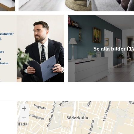
Se alla bilder (
1