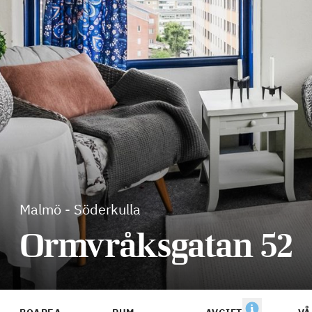
Malmö
-
Söderkulla
Ormvråksgatan 52