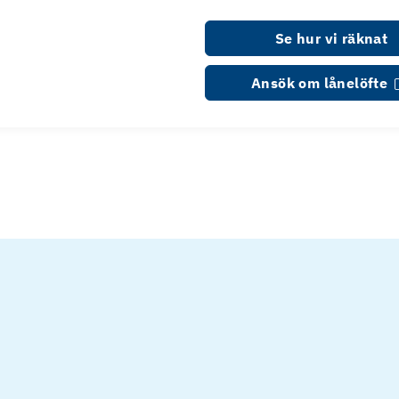
Se hur vi räknat
Ansök om lånelöfte