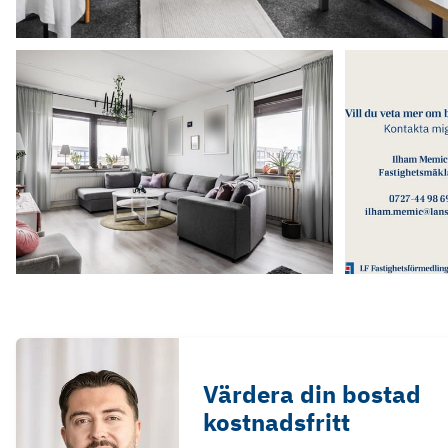
Värdera din bostad
kostnadsfritt