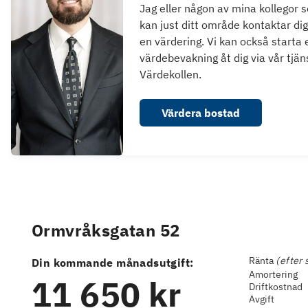
Jag eller någon av mina kollegor 
kan just ditt område kontaktar dig
en värdering. Vi kan också starta 
värdebevakning åt dig via vår tjän
Värdekollen.
Värdera bostad
Ormvråksgatan 52
Ränta
(efter 
Din kommande månadsutgift:
Amortering
11 650 kr
Driftkostnad
Avgift