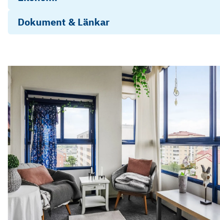
Dokument & Länkar
Energideklaration
Stadgar Fosietorp 2011