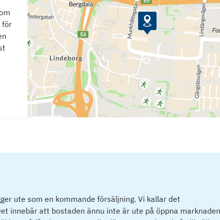
som
 för
en
st
ger ute som en kommande försäljning. Vi kallar det
et innebär att bostaden ännu inte är ute på öppna marknaden