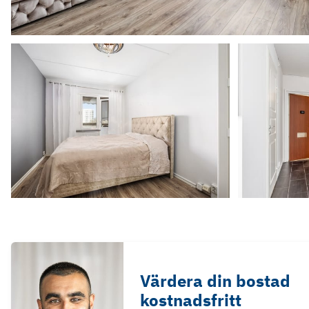
Värdera din bostad
kostnadsfritt