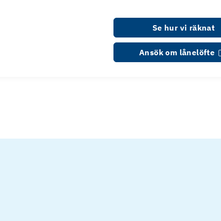
Se hur vi räknat
Ansök om lånelöfte