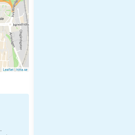
Leaflet
|
hitta.se
.