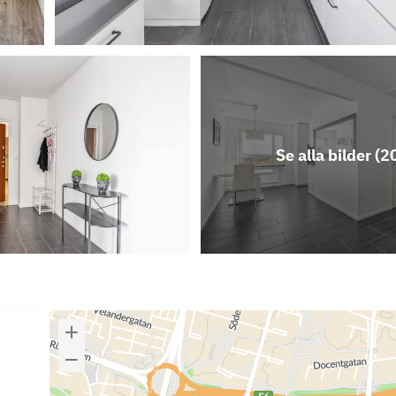
Se alla bilder (
2