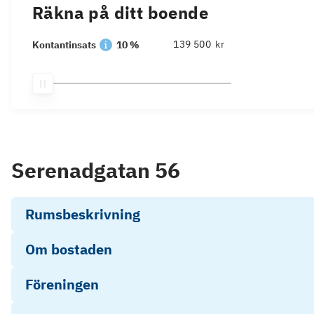
Räkna på ditt boende
kr
Kontantinsats
10 %
Serenadgatan 56
Rumsbeskrivning
Om bostaden
Föreningen