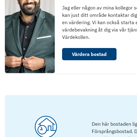
Jag eller någon av mina kollegor 
kan just ditt område kontaktar dig
en värdering. Vi kan också starta 
värdebevakning åt dig via vår tjän
Värdekollen.
Värdera bostad
Den här bostaden lig
Försprångsbostad. D