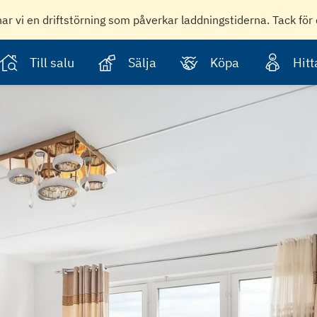
har vi en driftstörning som påverkar laddningstiderna. Tack för 
Till salu
Sälja
Köpa
Hit