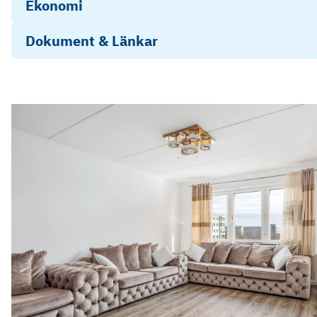
Ekonomi
Dokument & Länkar
Info
Stadgar Högaholm 2023