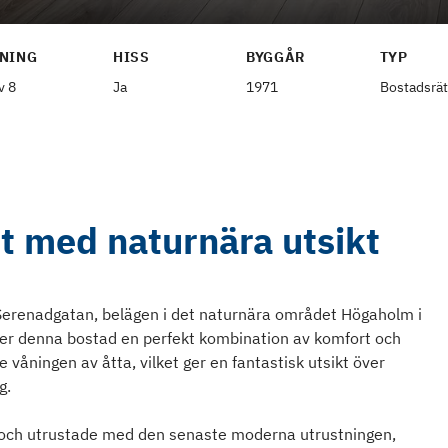
NING
HISS
BYGGÅR
TYP
v 8
Ja
1971
Bostadsrät
t med naturnära utsikt
 Serenadgatan, belägen i det naturnära området Högaholm i
er denna bostad en perfekt kombination av komfort och
våningen av åtta, vilket ger en fantastisk utsikt över
g.
a och utrustade med den senaste moderna utrustningen,