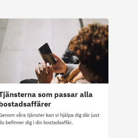
Tjänsterna som passar alla
bostadsaffärer
Genom våra tjänster kan vi hjälpa dig där just
du befinner dig i din bostadsaffär.