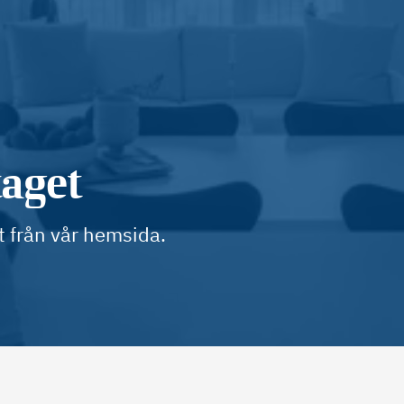
taget
t från vår hemsida.