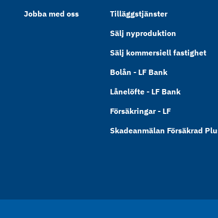
Jobba med oss
Tilläggstjänster
Sälj nyproduktion
Sälj kommersiell fastighet
Bolån - LF Bank
Lånelöfte - LF Bank
Försäkringar - LF
Skadeanmälan Försäkrad Plus