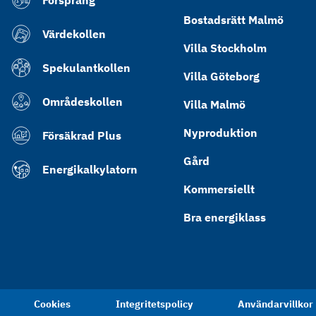
Försprång
Bostadsrätt Malmö
Värdekollen
Villa Stockholm
Spekulantkollen
Villa Göteborg
Områdeskollen
Villa Malmö
Nyproduktion
Försäkrad Plus
Gård
Energikalkylatorn
Kommersiellt
Bra energiklass
Cookies
Integritetspolicy
Användarvillkor