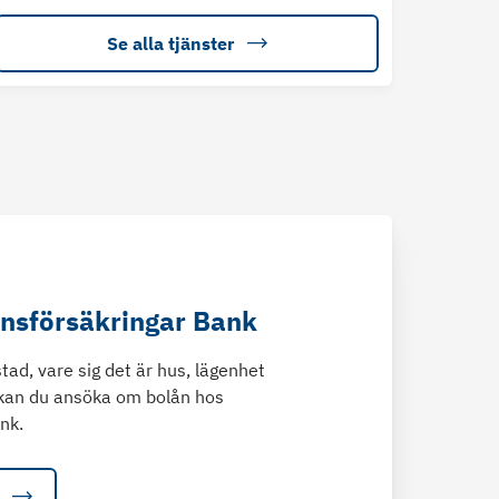
Se alla tjänster
änsförsäkringar Bank
tad, vare sig det är hus, lägenhet
kan du ansöka om bolån hos
nk.