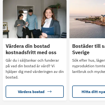
Värdera din bostad
Bostäder till s
kostnadsfritt med oss
Sverige
Går du i säljtankar och funderar
Sök efter hus, läge
på vad din bostad är värd? Vi
nyproduktion tomte
hjälper dig med värderingen av din
lantbruk och mycke
bostad.
Värdera bostad
Hitta ditt ny