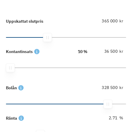
kr
Uppskattat slutpris
kr
Kontantinsats
10 %
kr
Bolån
%
Ränta