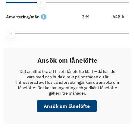
kr
Amortering/mån
2 %
Ansök om lånelöfte
Det är alltid bra att ha ett lånelöfte klart – då kan du
vara med och buda direkt på bostaden du är
intresserad av. Hos Länsförsäkringar kan du ansöka om
lånelöfte. Det kostar ingenting och godkänt lånelöfte
gäller i tre månader.
Ansök om lånelöfte