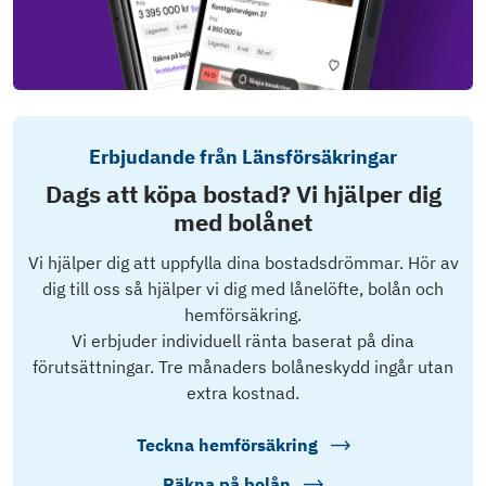
Erbjudande från Länsförsäkringar
Dags att köpa bostad? Vi hjälper dig
med bolånet
Vi hjälper dig att uppfylla dina bostadsdrömmar. Hör av
dig till oss så hjälper vi dig med lånelöfte, bolån och
hemförsäkring.
Vi erbjuder individuell ränta baserat på dina
förutsättningar. Tre månaders bolåneskydd ingår utan
extra kostnad.
Teckna hemförsäkring
Räkna på bolån