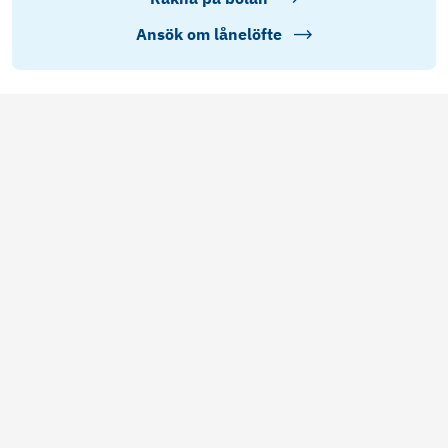
Ansök om lånelöfte