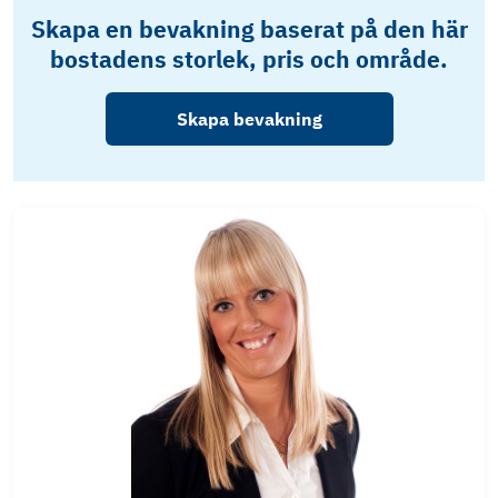
Skapa en bevakning baserat på den här
bostadens storlek, pris och område.
Skapa bevakning