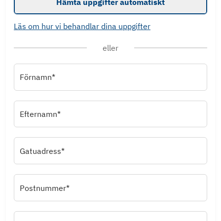
Hämta uppgifter automatiskt
Läs om hur vi behandlar dina uppgifter
eller
Förnamn*
Efternamn*
Gatuadress*
Postnummer*