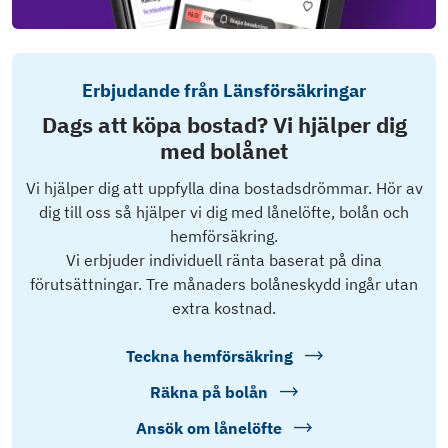
Erbjudande från Länsförsäkringar
Dags att köpa bostad? Vi hjälper dig
med bolånet
Vi hjälper dig att uppfylla dina bostadsdrömmar. Hör av
dig till oss så hjälper vi dig med lånelöfte, bolån och
hemförsäkring.
Vi erbjuder individuell ränta baserat på dina
förutsättningar. Tre månaders bolåneskydd ingår utan
extra kostnad.
Teckna hemförsäkring
Räkna på bolån
Ansök om lånelöfte