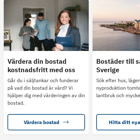
Värdera din bostad
Bostäder till s
kostnadsfritt med oss
Sverige
Går du i säljtankar och funderar
Sök efter hus, läge
på vad din bostad är värd? Vi
nyproduktion tomte
hjälper dig med värderingen av din
lantbruk och mycke
bostad.
Värdera bostad
Hitta ditt ny