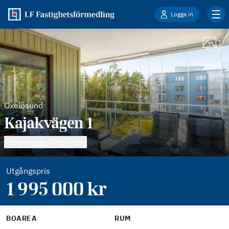
Logga in
Oxelösund
Kajakvägen 1
Kommande försäljning
Utgångspris
1 995 000
kr
BOAREA
RUM