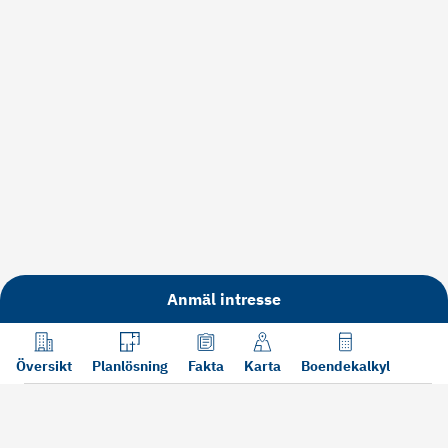
Anmäl intresse
Översikt
Planlösning
Fakta
Karta
Boendekalkyl