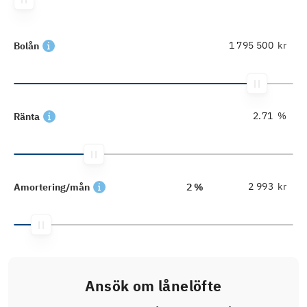
kr
Bolån
%
Ränta
kr
Amortering/mån
2 %
Ansök om lånelöfte