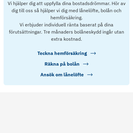
Vi hjälper dig att uppfylla dina bostadsdrömmar. Hör av
dig till oss så hjälper vi dig med lånelöfte, bolån och
hemförsäkring.
Vi erbjuder individuell ränta baserat på dina
förutsättningar. Tre månaders bolåneskydd ingår utan
extra kostnad.
Teckna hemförsäkring
Räkna på bolån
Ansök om lånelöfte