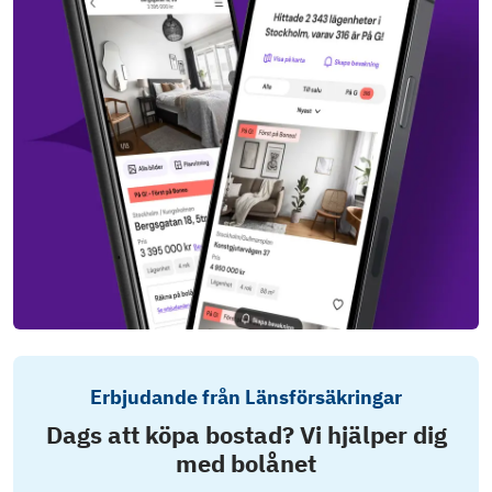
Erbjudande från Länsförsäkringar
Dags att köpa bostad? Vi hjälper dig
med bolånet