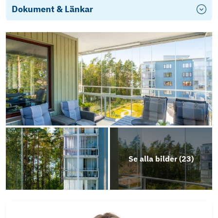
Dokument & Länkar
Se alla bilder (
23
)