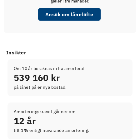
gäller i tre månader.
Ansök om lånelöfte
Insikter
Om 10 år beräknas ni ha amorterat
539 160 kr
på lånet på er nya bostad.
Amorteringskravet går ner om
12 år
till
1 %
enligt nuvarande amortering.