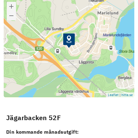
Leaflet
|
hitta.se
Jägarbacken 52F
Din kommande månadsutgift: