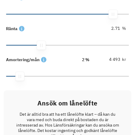
%
Ränta
kr
Amortering/mån
2 %
Ansök om lånelöfte
Det är alltid bra att ha ett lånelöfte klart – då kan du
vara med och buda direkt på bostaden du är
intresserad av. Hos Länsförsäkringar kan du ansöka om
lånelöfte. Det kostar ingenting och godkänt lånelöfte