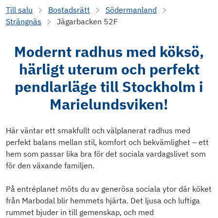
Till salu
Bostadsrätt
Södermanland
Strängnäs
Jägarbacken 52F
Modernt radhus med köksö,
härligt uterum och perfekt
pendlarläge till Stockholm i
Marielundsviken!
Här väntar ett smakfullt och välplanerat radhus med
perfekt balans mellan stil, komfort och bekvämlighet – ett
hem som passar lika bra för det sociala vardagslivet som
för den växande familjen.
På entréplanet möts du av generösa sociala ytor där köket
från Marbodal blir hemmets hjärta. Det ljusa och luftiga
rummet bjuder in till gemenskap, och med