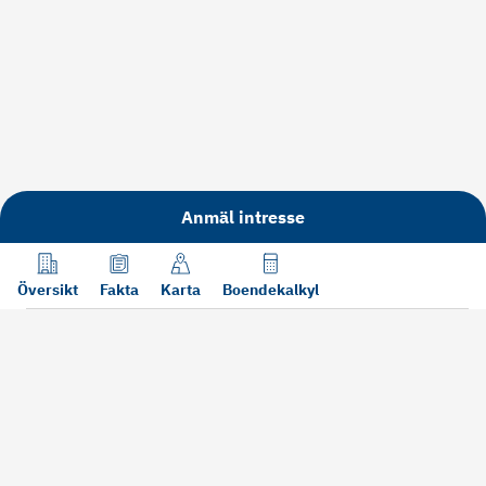
Anmäl intresse
Översikt
Fakta
Karta
Boendekalkyl
Läs mer