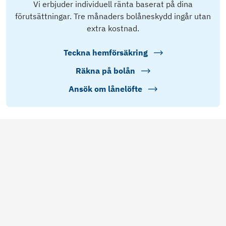
Vi erbjuder individuell ränta baserat på dina
förutsättningar. Tre månaders bolåneskydd ingår utan
extra kostnad.
Teckna hemförsäkring
Räkna på bolån
Ansök om lånelöfte