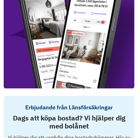
Erbjudande från Länsförsäkringar
Dags att köpa bostad? Vi hjälper dig
med bolånet
Vi hjälper dig att uppfylla dina bostadsdrömmar. Hör av