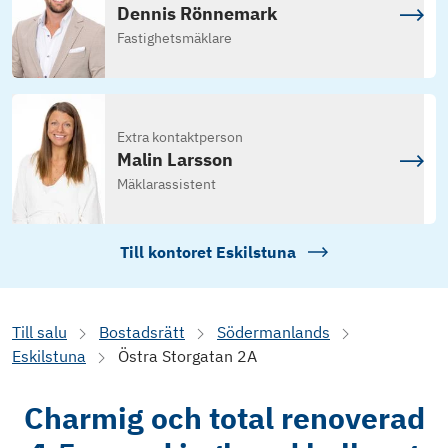
Dennis Rönnemark
Fastighetsmäklare
Extra kontaktperson
Malin Larsson
Mäklarassistent
Till kontoret
Eskilstuna
Till salu
Bostadsrätt
Södermanlands
Eskilstuna
Östra Storgatan 2A
Charmig och total renoverad