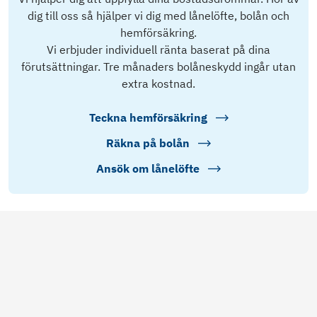
dig till oss så hjälper vi dig med lånelöfte, bolån och
hemförsäkring.
Vi erbjuder individuell ränta baserat på dina
förutsättningar. Tre månaders bolåneskydd ingår utan
extra kostnad.
Teckna hemförsäkring
Räkna på bolån
Ansök om lånelöfte