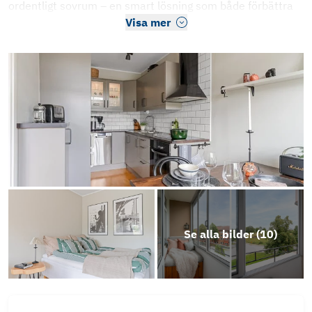
ordentligt sovrum – en smart lösning som både förbättra
Visa mer
Se alla bilder (
10
)