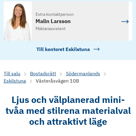
Extra kontaktperson
Malin Larsson
Mäklarassistent
Till kontoret
Eskilstuna
Till salu
Bostadsrätt
Södermanlands
Eskilstuna
Västeråsvägen 10B
Ljus och välplanerad mini-
tvåa med stilrena materialval
och attraktivt läge