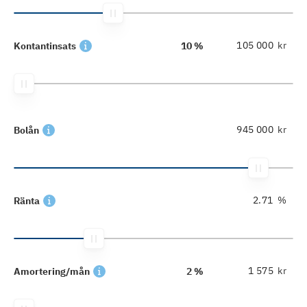
kr
Kontantinsats
10 %
kr
Bolån
%
Ränta
kr
Amortering/mån
2 %