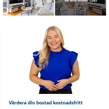
Se alla bilder (
18
)
Värdera din bostad kostnadsfritt