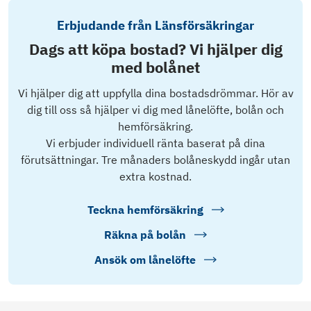
Erbjudande från Länsförsäkringar
Dags att köpa bostad? Vi hjälper dig
med bolånet
Vi hjälper dig att uppfylla dina bostadsdrömmar. Hör av
dig till oss så hjälper vi dig med lånelöfte, bolån och
hemförsäkring.
Vi erbjuder individuell ränta baserat på dina
förutsättningar. Tre månaders bolåneskydd ingår utan
extra kostnad.
Teckna hemförsäkring
Räkna på bolån
Ansök om lånelöfte