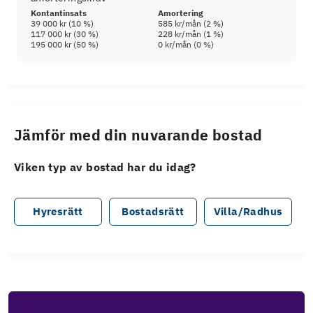
Kontantinsats
Amortering
39 000 kr
(
10
%)
585 kr
/mån (
2
%)
117 000 kr
(
30
%)
228 kr
/mån (
1
%)
195 000 kr
(
50
%)
0 kr
/mån (
0
%)
Jämför med din nuvarande bostad
Viken typ av bostad har du idag?
Hyresrätt
Bostadsrätt
Villa/Radhus