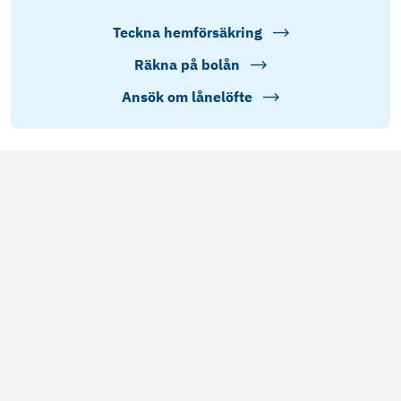
Teckna hemförsäkring
Räkna på bolån
Ansök om lånelöfte