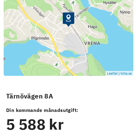
Leaflet
|
hitta.se
Tärnövägen 8A
Din kommande månadsutgift:
5 588 kr