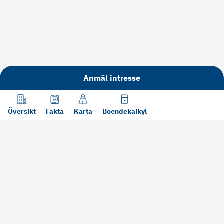
Anmäl intresse
Översikt
Fakta
Karta
Boendekalkyl
Läs mer