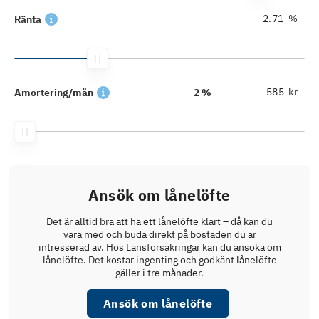
%
Ränta
kr
Amortering/mån
2 %
Ansök om lånelöfte
Det är alltid bra att ha ett lånelöfte klart – då kan du
vara med och buda direkt på bostaden du är
intresserad av. Hos Länsförsäkringar kan du ansöka om
lånelöfte. Det kostar ingenting och godkänt lånelöfte
gäller i tre månader.
Ansök om lånelöfte