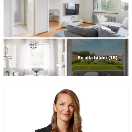
Se alla bilder (
18
)