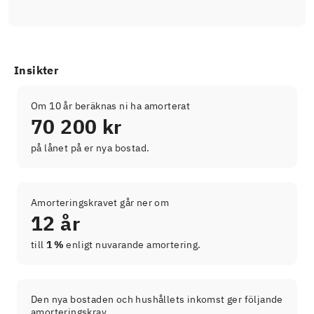
Insikter
Om 10 år beräknas ni ha amorterat
70 200 kr
på lånet på er nya bostad.
Amorteringskravet går ner om
12 år
till
1 %
enligt nuvarande amortering.
Den nya bostaden och hushållets inkomst ger följande
amorteringskrav