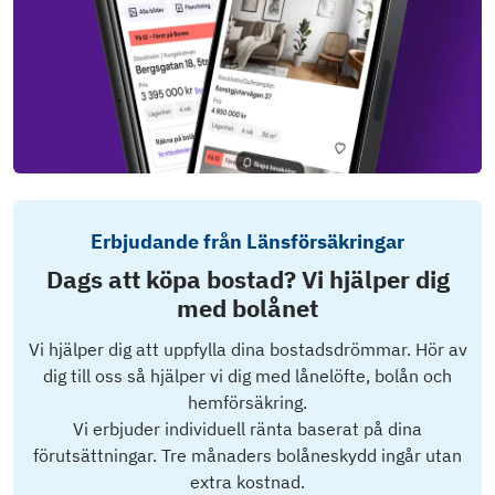
Erbjudande från Länsförsäkringar
Dags att köpa bostad? Vi hjälper dig
med bolånet
Vi hjälper dig att uppfylla dina bostadsdrömmar. Hör av
dig till oss så hjälper vi dig med lånelöfte, bolån och
hemförsäkring.
Vi erbjuder individuell ränta baserat på dina
förutsättningar. Tre månaders bolåneskydd ingår utan
extra kostnad.