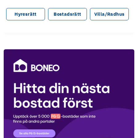
Hyresrätt
Bostadsrätt
Villa/Radhus