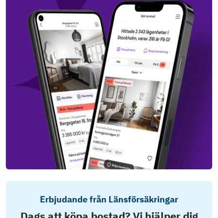
Erbjudande från Länsförsäkringar
Dags att köpa bostad? Vi hjälper dig