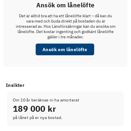
Ansök om lånelöfte
Det är alltid bra att ha ett lånelöfte klart – då kan du
vara med och buda direkt på bostaden du är
intresserad av. Hos Länsförsäkringar kan du ansöka om
lånelöfte. Det kostar ingenting och godkänt lånelöfte
gäller i tre månader.
Ansök om lånelöfte
Insikter
Om 10 år beräknas ni ha amorterat
189 000 kr
på lånet på er nya bostad.