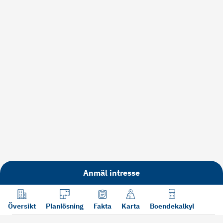
Anmäl intresse
Översikt
Planlösning
Fakta
Karta
Boendekalkyl