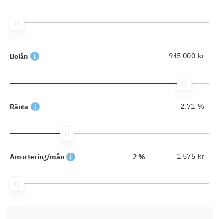
kr
Bolån
%
Ränta
kr
Amortering/mån
2 %