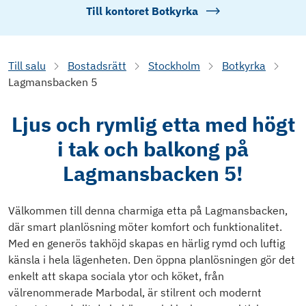
Till kontoret
Botkyrka
Till salu
Bostadsrätt
Stockholm
Botkyrka
Lagmansbacken 5
Ljus och rymlig etta med högt
i tak och balkong på
Lagmansbacken 5!
Välkommen till denna charmiga etta på Lagmansbacken,
där smart planlösning möter komfort och funktionalitet.
Med en generös takhöjd skapas en härlig rymd och luftig
känsla i hela lägenheten. Den öppna planlösningen gör det
enkelt att skapa sociala ytor och köket, från
välrenommerade Marbodal, är stilrent och modernt