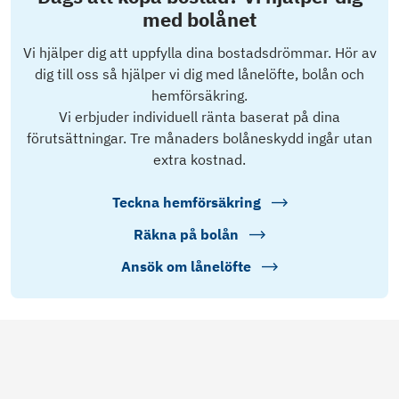
med bolånet
Vi hjälper dig att uppfylla dina bostadsdrömmar. Hör av
dig till oss så hjälper vi dig med lånelöfte, bolån och
hemförsäkring.
Vi erbjuder individuell ränta baserat på dina
förutsättningar. Tre månaders bolåneskydd ingår utan
extra kostnad.
Teckna hemförsäkring
Räkna på bolån
Ansök om lånelöfte