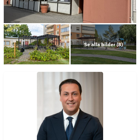
Se alla bilder (
8
)