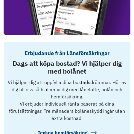
Erbjudande från Länsförsäkringar
Dags att köpa bostad? Vi hjälper dig
med bolånet
Vi hjälper dig att uppfylla dina bostadsdrömmar. Hör av
dig till oss så hjälper vi dig med lånelöfte, bolån och
hemförsäkring.
Vi erbjuder individuell ränta baserat på dina
förutsättningar. Tre månaders bolåneskydd ingår utan
extra kostnad.
Teckna hemförsäkring