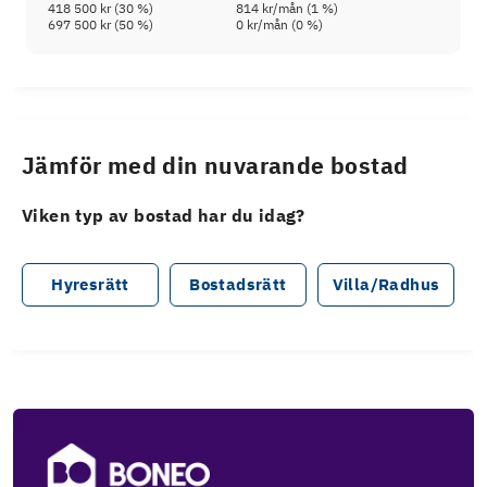
418 500 kr
(
30
%)
814 kr
/mån (
1
%)
697 500 kr
(
50
%)
0 kr
/mån (
0
%)
Jämför med din nuvarande bostad
Viken typ av bostad har du idag?
Hyresrätt
Bostadsrätt
Villa/Radhus