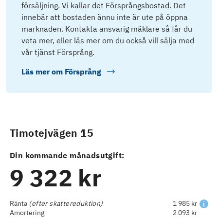
försäljning. Vi kallar det Försprångsbostad. Det
innebär att bostaden ännu inte är ute på öppna
marknaden. Kontakta ansvarig mäklare så får du
veta mer, eller läs mer om du också vill sälja med
vår tjänst Försprång.
Läs mer om
Försprång
Timotejvägen 15
Din kommande månadsutgift:
9 322 kr
Ränta
(efter skattereduktion)
1 985 kr
Amortering
2 093 kr