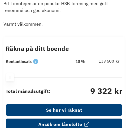
Brf Timotejen är en populär HSB-förening med gott
renommé och god ekonomi.
Varmt välkommen!
Räkna på ditt boende
kr
Kontantinsats
10 %
9 322 kr
Total månadsutgift:
Se hur vi räknat
Ansök om lånelöfte