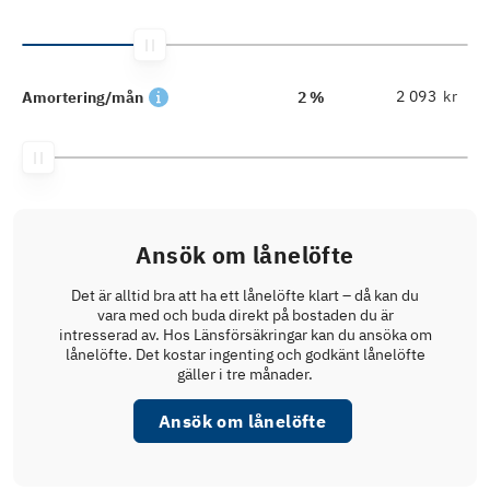
kr
Amortering/mån
2 %
Ansök om lånelöfte
Det är alltid bra att ha ett lånelöfte klart – då kan du
vara med och buda direkt på bostaden du är
intresserad av. Hos Länsförsäkringar kan du ansöka om
lånelöfte. Det kostar ingenting och godkänt lånelöfte
gäller i tre månader.
Ansök om lånelöfte