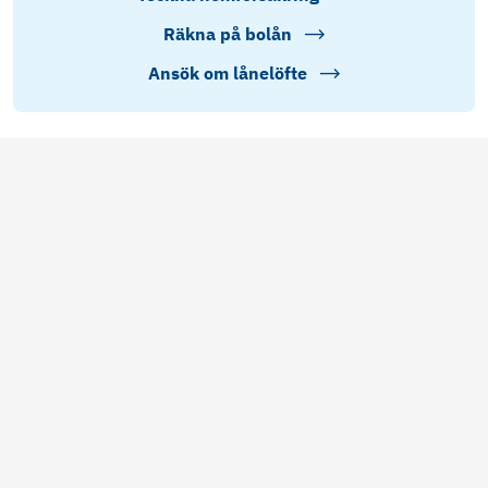
Räkna på bolån
Ansök om lånelöfte