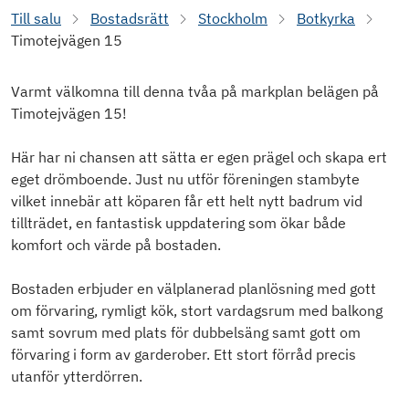
Till salu
Bostadsrätt
Stockholm
Botkyrka
Timotejvägen 15
Varmt välkomna till denna tvåa på markplan belägen på
Timotejvägen 15!
Här har ni chansen att sätta er egen prägel och skapa ert
eget drömboende. Just nu utför föreningen stambyte
vilket innebär att köparen får ett helt nytt badrum vid
tillträdet, en fantastisk uppdatering som ökar både
komfort och värde på bostaden.
Bostaden erbjuder en välplanerad planlösning med gott
om förvaring, rymligt kök, stort vardagsrum med balkong
samt sovrum med plats för dubbelsäng samt gott om
förvaring i form av garderober. Ett stort förråd precis
utanför ytterdörren.