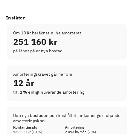
Insikter
Om 10 år beräknas ni ha amorterat
251 160 kr
på lånet på er nya bostad.
Amorteringskravet går ner om
12 år
till
1 %
enligt nuvarande amortering.
Den nya bostaden och hushållets inkomst ger följande
amorteringskrav
Kontantinsats
Amortering
139 500 kr
(
10
%)
2 093 kr
/mån (
2
%)