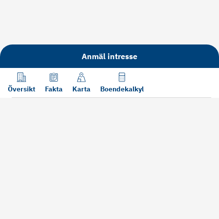
Anmäl intresse
Översikt
Fakta
Karta
Boendekalkyl
Läs mer