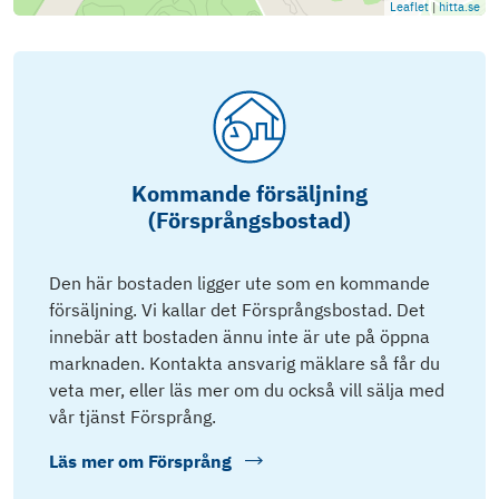
Leaflet
|
hitta.se
Kommande försäljning
(Försprångsbostad)
Den här bostaden ligger ute som en kommande
försäljning. Vi kallar det Försprångsbostad. Det
innebär att bostaden ännu inte är ute på öppna
marknaden. Kontakta ansvarig mäklare så får du
veta mer, eller läs mer om du också vill sälja med
vår tjänst Försprång.
Läs mer om
Försprång