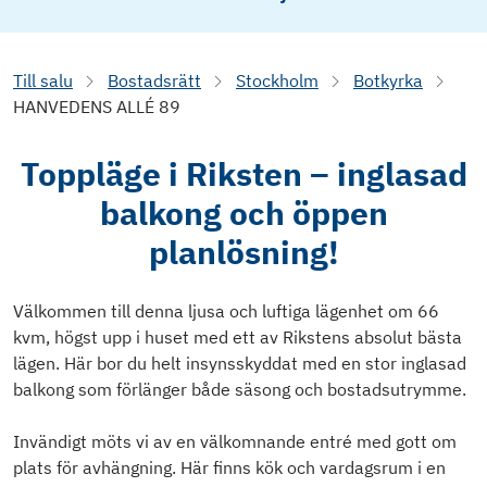
Till salu
Bostadsrätt
Stockholm
Botkyrka
HANVEDENS ALLÉ 89
Toppläge i Riksten – inglasad
balkong och öppen
planlösning!
Välkommen till denna ljusa och luftiga lägenhet om 66
kvm, högst upp i huset med ett av Rikstens absolut bästa
lägen. Här bor du helt insynsskyddat med en stor inglasad
balkong som förlänger både säsong och bostadsutrymme.
Invändigt möts vi av en välkomnande entré med gott om
plats för avhängning. Här finns kök och vardagsrum i en