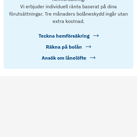
Vi erbjuder individuell ränta baserat på dina
förutsättningar. Tre månaders bolåneskydd ingår utan
extra kostnad.
Teckna hemförsäkring
Räkna på bolån
Ansök om lånelöfte