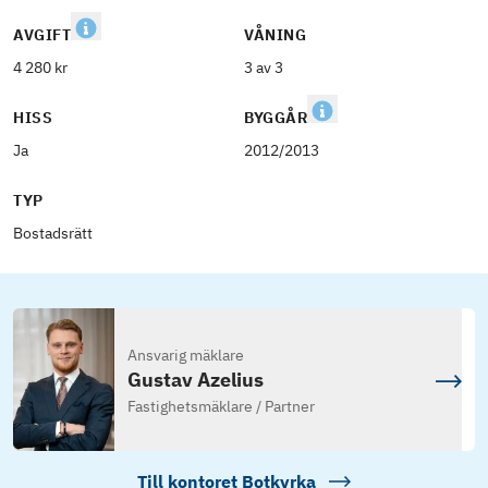
AVGIFT
VÅNING
4 280 kr
3 av 3
HISS
BYGGÅR
Ja
2012/2013
TYP
Bostadsrätt
Ansvarig mäklare
Gustav Azelius
Fastighetsmäklare / Partner
Till kontoret
Botkyrka