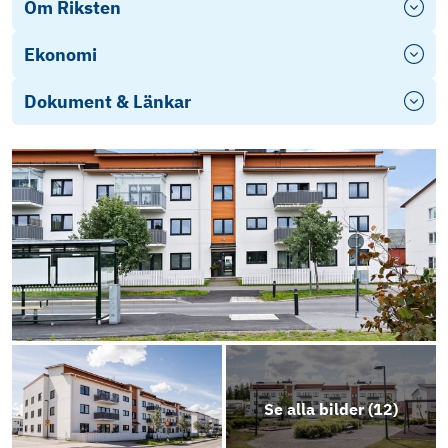
Om Riksten
Ekonomi
Dokument & Länkar
Se alla bilder (
12
)