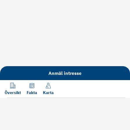
Anmäl intresse
Översikt
Fakta
Karta