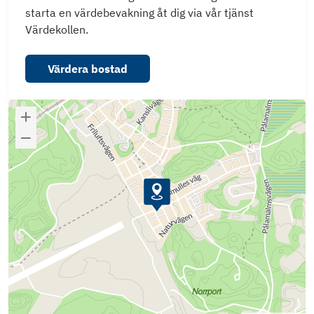
starta en värdebevakning åt dig via vår tjänst
Värdekollen.
Värdera bostad