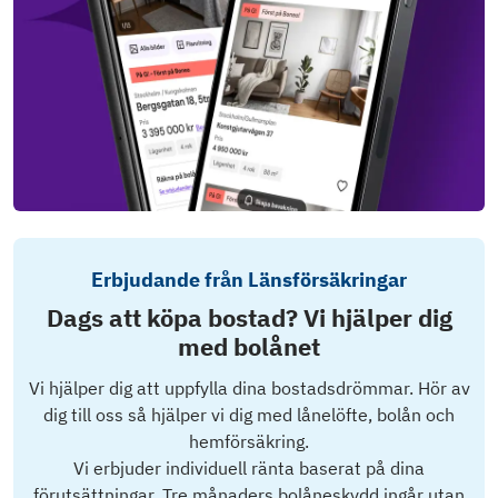
Erbjudande från Länsförsäkringar
Dags att köpa bostad? Vi hjälper dig
med bolånet
Vi hjälper dig att uppfylla dina bostadsdrömmar. Hör av
dig till oss så hjälper vi dig med lånelöfte, bolån och
hemförsäkring.
Vi erbjuder individuell ränta baserat på dina
förutsättningar. Tre månaders bolåneskydd ingår utan