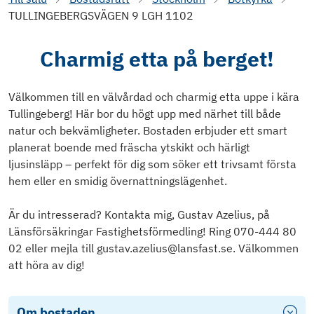
TULLINGEBERGSVÄGEN 9 LGH 1102
Charmig etta på berget!
Välkommen till en välvårdad och charmig etta uppe i kära
Tullingeberg! Här bor du högt upp med närhet till både
natur och bekvämligheter. Bostaden erbjuder ett smart
planerat boende med fräscha ytskikt och härligt
ljusinsläpp – perfekt för dig som söker ett trivsamt första
hem eller en smidig övernattningslägenhet.
Är du intresserad? Kontakta mig, Gustav Azelius, på
Länsförsäkringar Fastighetsförmedling! Ring 070-444 80
02 eller mejla till gustav.azelius@lansfast.se. Välkommen
att höra av dig!
Om bostaden