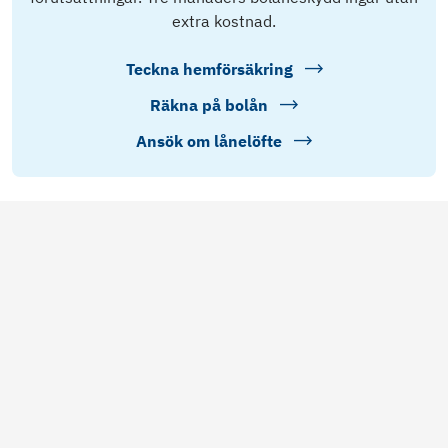
extra kostnad.
Teckna hemförsäkring
Räkna på bolån
Ansök om lånelöfte