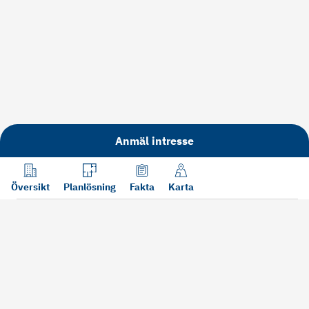
Anmäl intresse
Översikt
Planlösning
Fakta
Karta
Läs mer