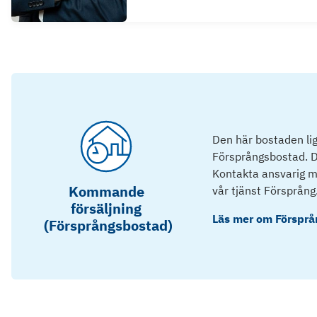
Den här bostaden lig
Försprångsbostad. D
Kontakta ansvarig mä
Kommande
vår tjänst Försprång
försäljning
Läs mer om
Försprå
(Försprångsbostad)