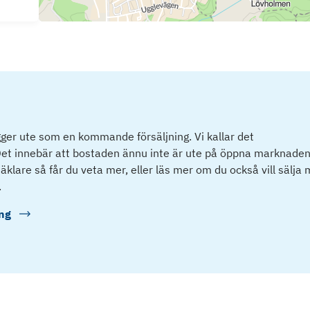
ger ute som en kommande försäljning. Vi kallar det
et innebär att bostaden ännu inte är ute på öppna marknaden
klare så får du veta mer, eller läs mer om du också vill sälja
.
ng