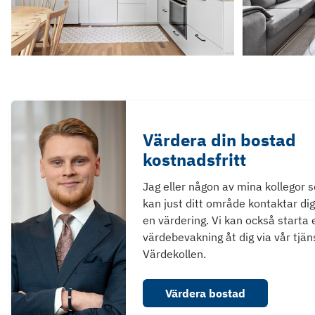
Värdera din bostad
kostnadsfritt
Jag eller någon av mina kollegor 
kan just ditt område kontaktar dig
en värdering. Vi kan också starta 
värdebevakning åt dig via vår tjän
Värdekollen.
Värdera bostad