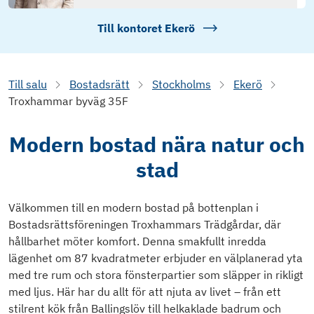
Till kontoret
Ekerö
Till salu
Bostadsrätt
Stockholms
Ekerö
Troxhammar byväg 35F
Modern bostad nära natur och
stad
Välkommen till en modern bostad på bottenplan i
Bostadsrättsföreningen Troxhammars Trädgårdar, där
hållbarhet möter komfort. Denna smakfullt inredda
lägenhet om 87 kvadratmeter erbjuder en välplanerad yta
med tre rum och stora fönsterpartier som släpper in rikligt
med ljus. Här har du allt för att njuta av livet – från ett
stilrent kök från Ballingslöv till helkaklade badrum och