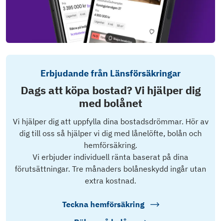
Erbjudande från Länsförsäkringar
Dags att köpa bostad? Vi hjälper dig
med bolånet
Vi hjälper dig att uppfylla dina bostadsdrömmar. Hör av
dig till oss så hjälper vi dig med lånelöfte, bolån och
hemförsäkring.
Vi erbjuder individuell ränta baserat på dina
förutsättningar. Tre månaders bolåneskydd ingår utan
extra kostnad.
Teckna hemförsäkring