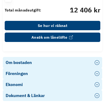
12 406 kr
Total månadsutgift:
Se hur vi räknat
Ansök om lånelöfte
Om bostaden
Föreningen
Ekonomi
Dokument & Länkar