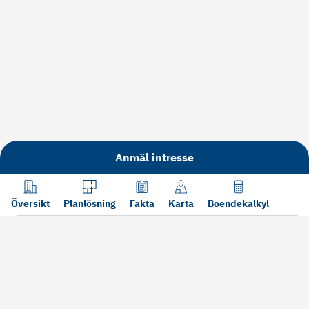
Anmäl intresse
Översikt
Planlösning
Fakta
Karta
Boendekalkyl
Läs mer