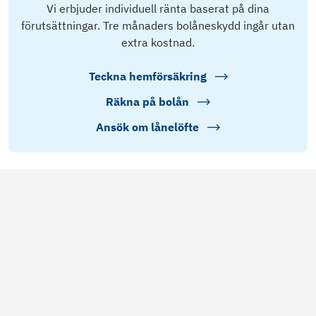
Vi erbjuder individuell ränta baserat på dina
förutsättningar. Tre månaders bolåneskydd ingår utan
extra kostnad.
Teckna hemförsäkring
Räkna på bolån
Ansök om lånelöfte