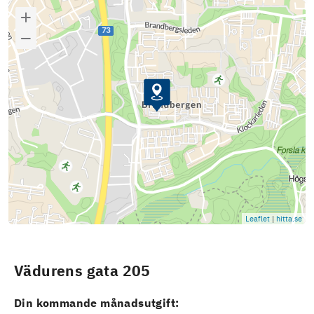
Leaflet
|
hitta.se
Vädurens gata 205
Din kommande månadsutgift: