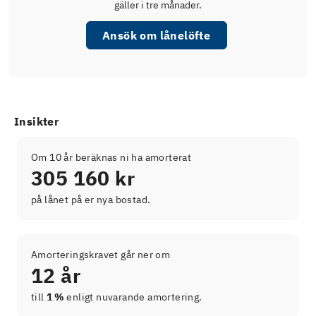
gäller i tre månader.
Ansök om lånelöfte
Insikter
Om 10 år beräknas ni ha amorterat
305 160 kr
på lånet på er nya bostad.
Amorteringskravet går ner om
12 år
till
1 %
enligt nuvarande amortering.