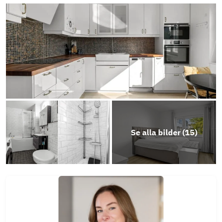
Objektsbeskrivning
Se alla bilder (
15
)