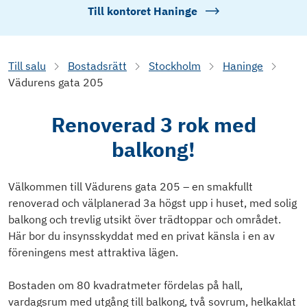
Till kontoret
Haninge
Till salu
Bostadsrätt
Stockholm
Haninge
Vädurens gata 205
Renoverad 3 rok med
balkong!
Välkommen till Vädurens gata 205 – en smakfullt
renoverad och välplanerad 3a högst upp i huset, med solig
balkong och trevlig utsikt över trädtoppar och området.
Här bor du insynsskyddat med en privat känsla i en av
föreningens mest attraktiva lägen.
Bostaden om 80 kvadratmeter fördelas på hall,
vardagsrum med utgång till balkong, två sovrum, helkaklat