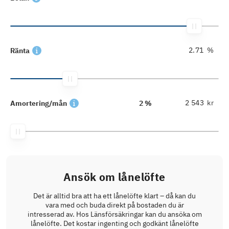
%
Ränta
kr
Amortering/mån
2 %
Ansök om lånelöfte
Det är alltid bra att ha ett lånelöfte klart – då kan du
vara med och buda direkt på bostaden du är
intresserad av. Hos Länsförsäkringar kan du ansöka om
lånelöfte. Det kostar ingenting och godkänt lånelöfte