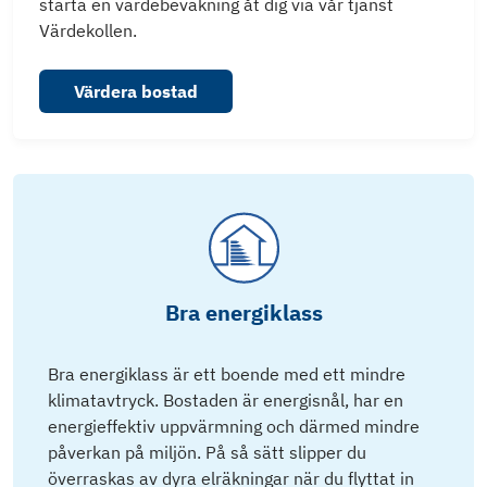
starta en värdebevakning åt dig via vår tjänst
Värdekollen.
Värdera bostad
Bra energiklass
Bra energiklass är ett boende med ett mindre
klimatavtryck. Bostaden är energisnål, har en
energieffektiv uppvärmning och därmed mindre
påverkan på miljön. På så sätt slipper du
överraskas av dyra elräkningar när du flyttat in