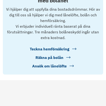
med bolånet
Vi hjälper dig att uppfylla dina bostadsdrömmar. Hör av
dig till oss så hjälper vi dig med lånelöfte, bolån och
hemförsäkring.
Vi erbjuder individuell ränta baserat på dina
förutsättningar. Tre månaders bolåneskydd ingår utan
extra kostnad.
Teckna hemförsäkring
Räkna på bolån
Ansök om lånelöfte