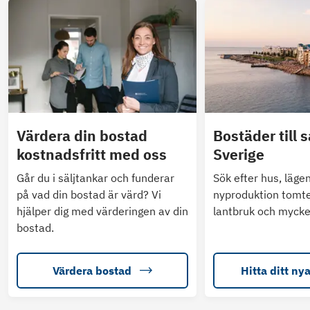
Värdera din bostad
Bostäder till s
kostnadsfritt med oss
Sverige
Går du i säljtankar och funderar
Sök efter hus, läge
på vad din bostad är värd? Vi
nyproduktion tomte
hjälper dig med värderingen av din
lantbruk och mycke
bostad.
Värdera bostad
Hitta ditt ny