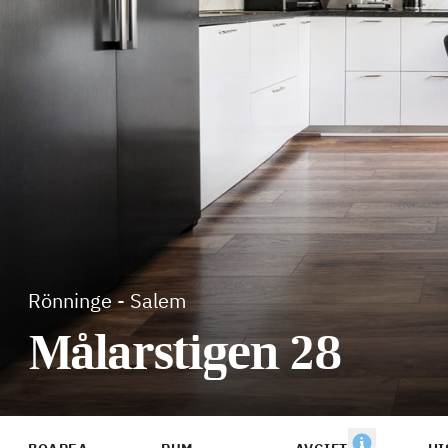
Rönninge
-
Salem
Målarstigen 28