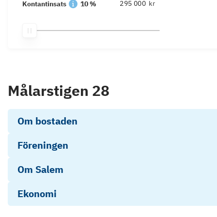
kr
Kontantinsats
10 %
Målarstigen 28
Om bostaden
Föreningen
Om Salem
Ekonomi