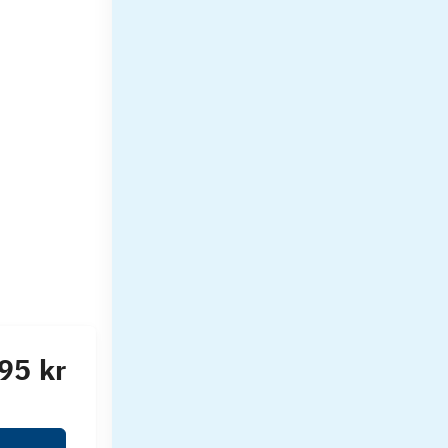
95 kr