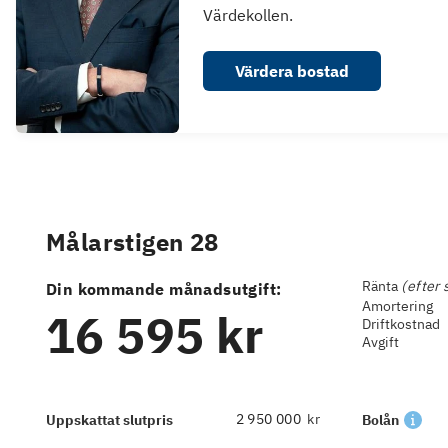
Värdekollen.
Värdera bostad
Målarstigen 28
Ränta
(efter 
Din kommande månadsutgift:
Amortering
16 595 kr
Driftkostnad
Avgift
kr
Uppskattat slutpris
Bolån