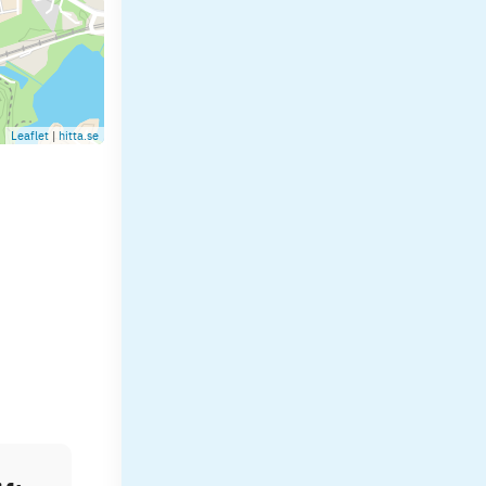
Leaflet
|
hitta.se