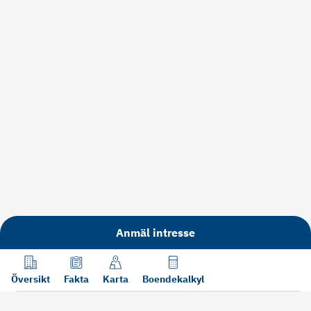
Anmäl intresse
Översikt
Fakta
Karta
Boendekalkyl