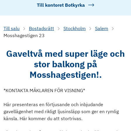
Till kontoret
Botkyrka
Till salu
Bostadsrätt
Stockholm
Salem
Mosshagestigen 23
Gaveltvå med super läge och
stor balkong på
Mosshagestigen!.
*KONTAKTA MÄKLAREN FÖR VISNING*
Här presenteras en förtjusande och inbjudande
gavellägenhet med rikligt ljusinsläpp som ger en rymlig
känsla. Här kommer du att stortrivas.