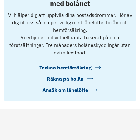
med bolånet
Vi hjälper dig att uppfylla dina bostadsdrömmar. Hör av
dig till oss så hjälper vi dig med lånelöfte, bolån och
hemförsäkring.
Vi erbjuder individuell ränta baserat på dina
förutsättningar. Tre månaders bolåneskydd ingår utan
extra kostnad.
Teckna hemförsäkring
Räkna på bolån
Ansök om lånelöfte