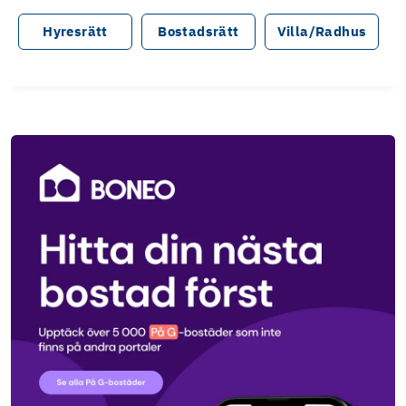
Hyresrätt
Bostadsrätt
Villa/Radhus