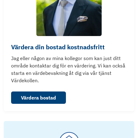
Värdera din bostad kostnadsfritt
Jag eller någon av mina kollegor som kan just ditt
område kontaktar dig för en värdering. Vi kan också
starta en värdebevakning åt dig via vår tjänst
Värdekollen.
Värdera bostad