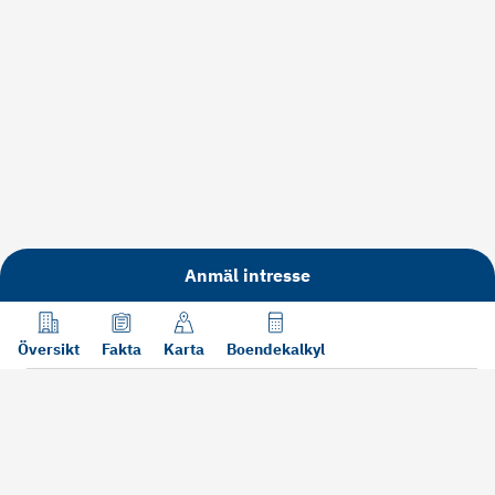
Anmäl intresse
Översikt
Fakta
Karta
Boendekalkyl