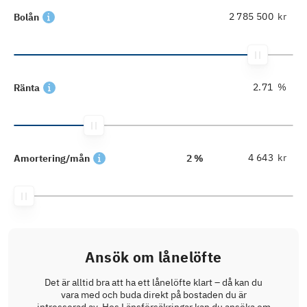
kr
Bolån
%
Ränta
kr
Amortering/mån
2 %
Ansök om lånelöfte
Det är alltid bra att ha ett lånelöfte klart – då kan du
vara med och buda direkt på bostaden du är