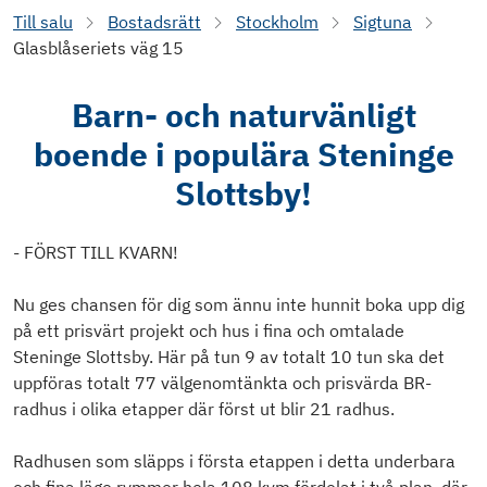
Till salu
Bostadsrätt
Stockholm
Sigtuna
Glasblåseriets väg 15
Barn- och naturvänligt
boende i populära Steninge
Slottsby!
- FÖRST TILL KVARN!
Nu ges chansen för dig som ännu inte hunnit boka upp dig
på ett prisvärt projekt och hus i fina och omtalade
Steninge Slottsby. Här på tun 9 av totalt 10 tun ska det
uppföras totalt 77 välgenomtänkta och prisvärda BR-
radhus i olika etapper där först ut blir 21 radhus.
Radhusen som släpps i första etappen i detta underbara