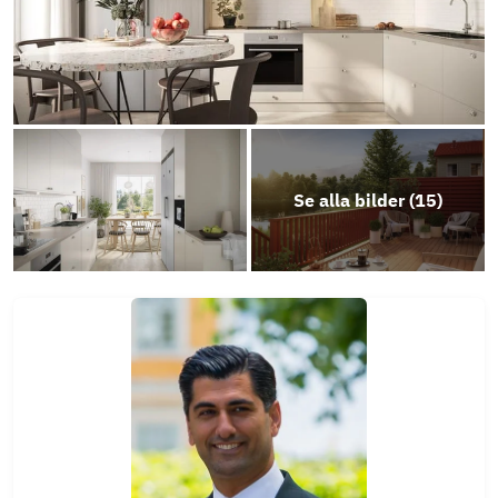
Se alla bilder (
15
)