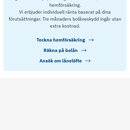
hemförsäkring.
Vi erbjuder individuell ränta baserat på dina
förutsättningar. Tre månaders bolåneskydd ingår utan
extra kostnad.
Teckna hemförsäkring
Räkna på bolån
Ansök om lånelöfte