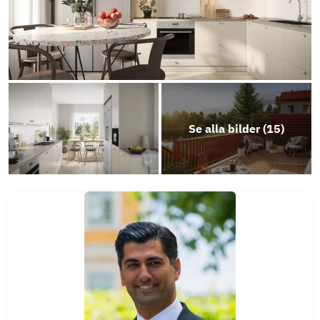
Se alla bilder (
15
)