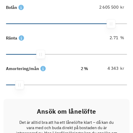
kr
Bolån
%
Ränta
kr
Amortering/mån
2 %
Ansök om lånelöfte
Det är alltid bra att ha ett lånelöfte klart – då kan du
vara med och buda direkt på bostaden du är