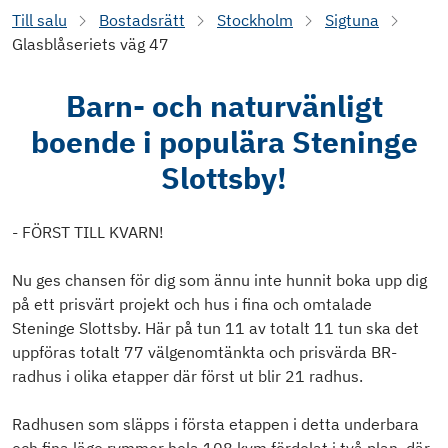
Till salu
Bostadsrätt
Stockholm
Sigtuna
Glasblåseriets väg 47
Barn- och naturvänligt
boende i populära Steninge
Slottsby!
- FÖRST TILL KVARN!
Nu ges chansen för dig som ännu inte hunnit boka upp dig
på ett prisvärt projekt och hus i fina och omtalade
Steninge Slottsby. Här på tun 11 av totalt 11 tun ska det
uppföras totalt 77 välgenomtänkta och prisvärda BR-
radhus i olika etapper där först ut blir 21 radhus.
Radhusen som släpps i första etappen i detta underbara