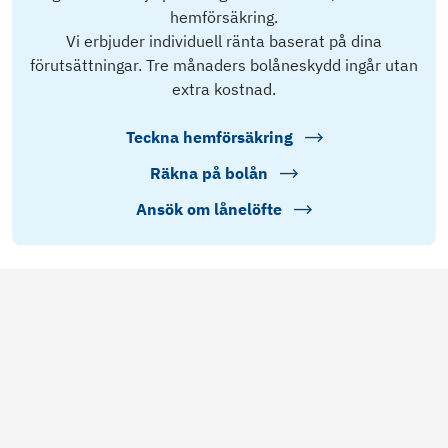
hemförsäkring.
Vi erbjuder individuell ränta baserat på dina
förutsättningar. Tre månaders bolåneskydd ingår utan
extra kostnad.
Teckna hemförsäkring
Räkna på bolån
Ansök om lånelöfte