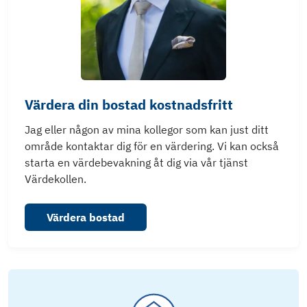
Värdera din bostad kostnadsfritt
Jag eller någon av mina kollegor som kan just ditt
område kontaktar dig för en värdering. Vi kan också
starta en värdebevakning åt dig via vår tjänst
Värdekollen.
Värdera bostad