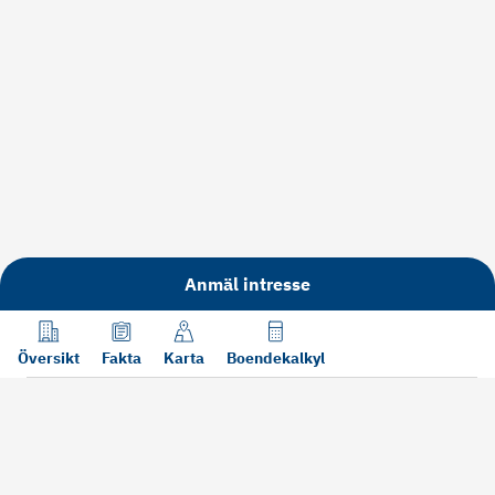
Anmäl intresse
Översikt
Fakta
Karta
Boendekalkyl