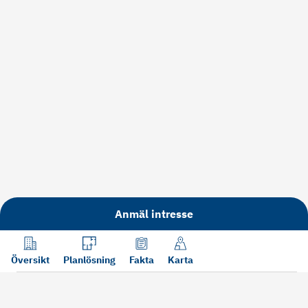
Anmäl intresse
Översikt
Planlösning
Fakta
Karta