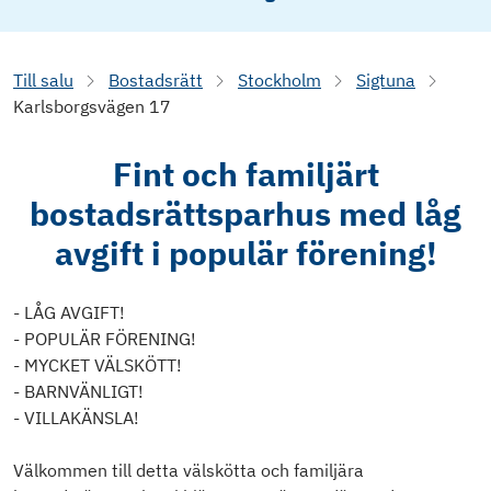
Till salu
Bostadsrätt
Stockholm
Sigtuna
Karlsborgsvägen 17
Fint och familjärt
bostadsrättsparhus med låg
avgift i populär förening!
- LÅG AVGIFT!
- POPULÄR FÖRENING!
- MYCKET VÄLSKÖTT!
- BARNVÄNLIGT!
- VILLAKÄNSLA!
Välkommen till detta välskötta och familjära