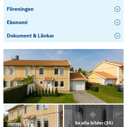
Föreningen
Ekonomi
Dokument & Länkar
Se alla bilder (
35
)