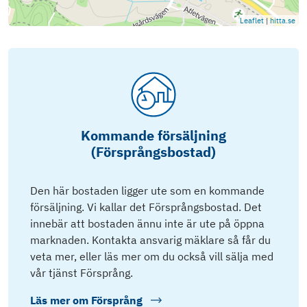
Leaflet
|
hitta.se
Kommande försäljning
(Försprångsbostad)
Den här bostaden ligger ute som en kommande
försäljning. Vi kallar det Försprångsbostad. Det
innebär att bostaden ännu inte är ute på öppna
marknaden. Kontakta ansvarig mäklare så får du
veta mer, eller läs mer om du också vill sälja med
vår tjänst Försprång.
Läs mer om
Försprång