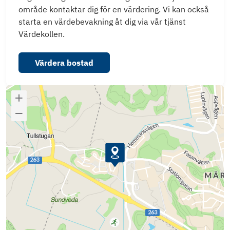
område kontaktar dig för en värdering. Vi kan också
starta en värdebevakning åt dig via vår tjänst
Värdekollen.
Värdera bostad