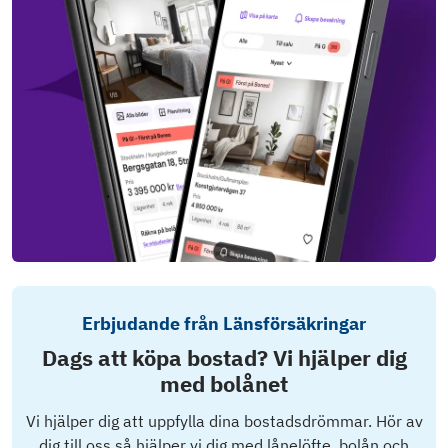
Erbjudande från Länsförsäkringar
Dags att köpa bostad? Vi hjälper dig
med bolånet
Vi hjälper dig att uppfylla dina bostadsdrömmar. Hör av
dig till oss så hjälper vi dig med lånelöfte, bolån och