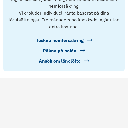
hemförsäkring.
Vi erbjuder individuell ränta baserat på dina
förutsättningar. Tre månaders bolåneskydd ingår utan
extra kostnad.
Teckna hemförsäkring
Räkna på bolån
Ansök om lånelöfte