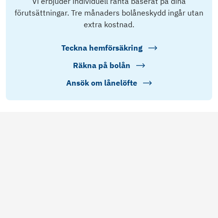
Vi erbjuder individuell ränta baserat på dina
förutsättningar. Tre månaders bolåneskydd ingår utan
extra kostnad.
Teckna hemförsäkring
Räkna på bolån
Ansök om lånelöfte