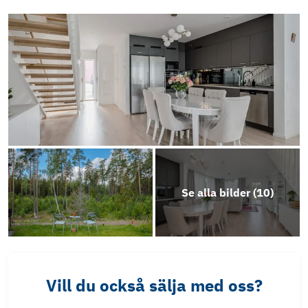
Se alla bilder (
10
)
Vill du också sälja med oss?