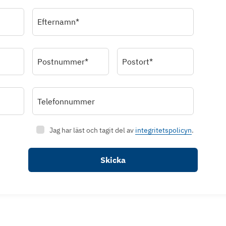
Efternamn*
Postnummer*
Postort*
Telefonnummer
Jag har läst och tagit del av
integritetspolicyn
.
Skicka