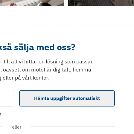
ckså sälja med oss?
till att vi hittar en lösning som passar
r, oavsett om mötet är digitalt, hemma
 eller på vårt kontor.
Hämta uppgifter automatiskt
r
eller