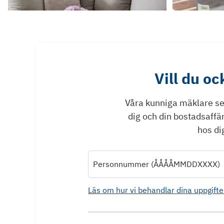
Vill du o
Våra kunniga mäklare ser 
dig och din bostadsaffä
hos dig
Personnummer (ÅÅÅÅMMDDXXXX)
Läs om hur vi behandlar dina uppgifte