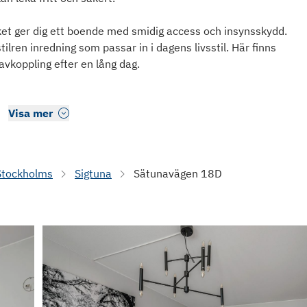
lket ger dig ett boende med smidig access och insynsskydd.
ilren inredning som passar in i dagens livsstil. Här finns
vkoppling efter en lång dag.
Visa mer
Stockholms
Sigtuna
Sätunavägen 18D