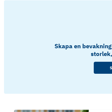
Skapa en bevakning
storlek
S