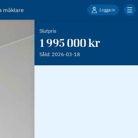
ta mäklare
Logga in
Slutpris
1 995 000 kr
Såld:
2026-03-18