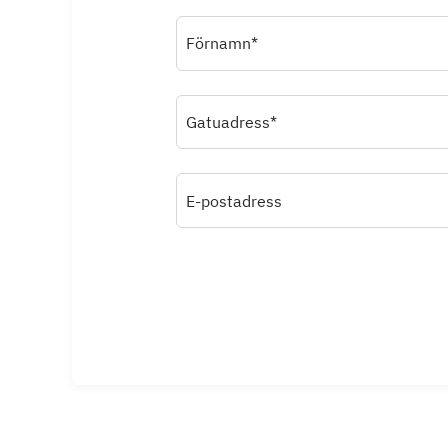
Förnamn*
Gatuadress*
E-postadress