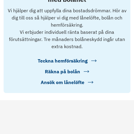
Vi hjälper dig att uppfylla dina bostadsdrömmar. Hör av
dig till oss så hjälper vi dig med lånelöfte, bolån och
hemförsäkring.
Vi erbjuder individuell ränta baserat på dina
förutsättningar. Tre månaders bolåneskydd ingår utan
extra kostnad.
Teckna hemförsäkring
Räkna på bolån
Ansök om lånelöfte