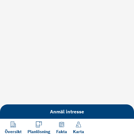
Anmäl intresse
Översikt
Planlösning
Fakta
Karta