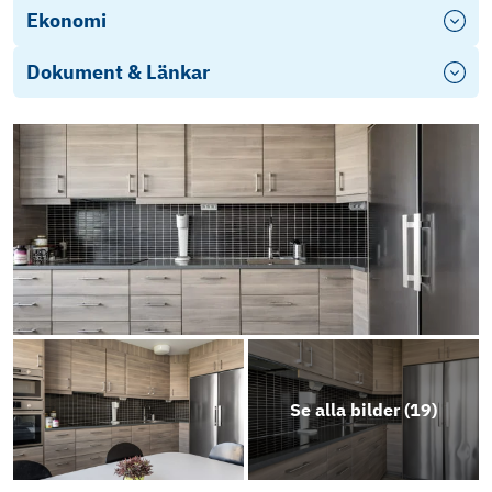
Ekonomi
Dokument & Länkar
Årsredovisning 2025
Se alla bilder (
19
)