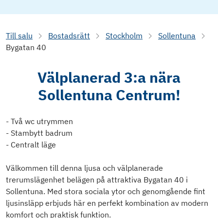
Till salu
Bostadsrätt
Stockholm
Sollentuna
Bygatan 40
Välplanerad 3:a nära
Sollentuna Centrum!
- Två wc utrymmen
- Stambytt badrum
- Centralt läge
Välkommen till denna ljusa och välplanerade
trerumslägenhet belägen på attraktiva Bygatan 40 i
Sollentuna. Med stora sociala ytor och genomgående fint
ljusinsläpp erbjuds här en perfekt kombination av modern
komfort och praktisk funktion.