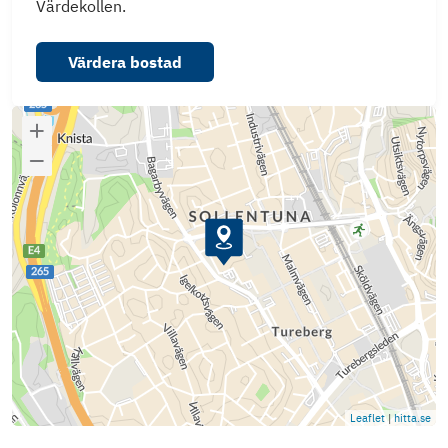
Värdekollen.
Värdera bostad
Leaflet
|
hitta.se