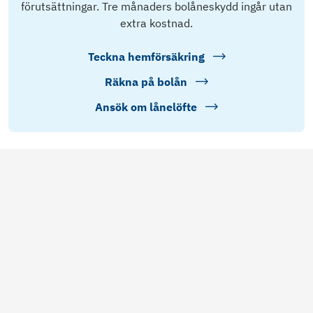
förutsättningar. Tre månaders bolåneskydd ingår utan
extra kostnad.
Teckna hemförsäkring
Räkna på bolån
Ansök om lånelöfte