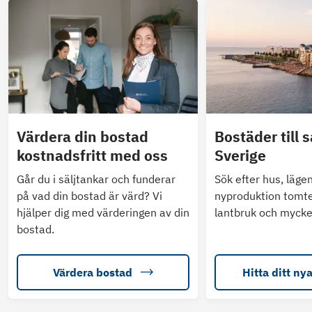
Värdera din bostad
Bostäder till s
kostnadsfritt med oss
Sverige
Går du i säljtankar och funderar
Sök efter hus, läge
på vad din bostad är värd? Vi
nyproduktion tomte
hjälper dig med värderingen av din
lantbruk och mycke
bostad.
Värdera bostad
Hitta ditt ny