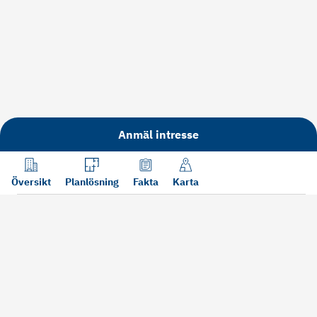
Anmäl intresse
Översikt
Planlösning
Fakta
Karta
Läs mer