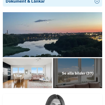
Dokument & Länkar
Se alla bilder (
37
)