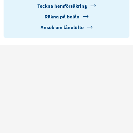
Teckna hemförsäkring
Räkna på bolån
Ansök om lånelöfte