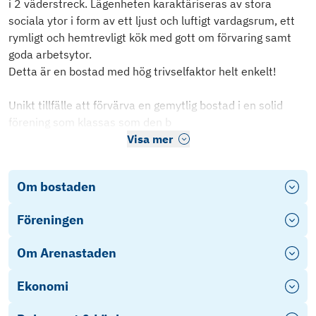
i 2 väderstreck. Lägenheten karaktäriseras av stora
sociala ytor i form av ett ljust och luftigt vardagsrum, ett
rymligt och hemtrevligt kök med gott om förvaring samt
goda arbetsytor.
Detta är en bostad med hög trivselfaktor helt enkelt!
Unikt tillfälle att förvärva en gemytlig bostad i en solid
förening som klassas som den b
Visa mer
Om bostaden
Föreningen
Om Arenastaden
Ekonomi