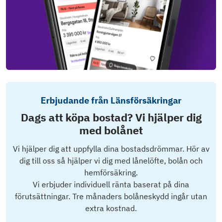
Erbjudande från Länsförsäkringar
Dags att köpa bostad? Vi hjälper dig
med bolånet
Vi hjälper dig att uppfylla dina bostadsdrömmar. Hör av
dig till oss så hjälper vi dig med lånelöfte, bolån och
hemförsäkring.
Vi erbjuder individuell ränta baserat på dina
förutsättningar. Tre månaders bolåneskydd ingår utan
extra kostnad.