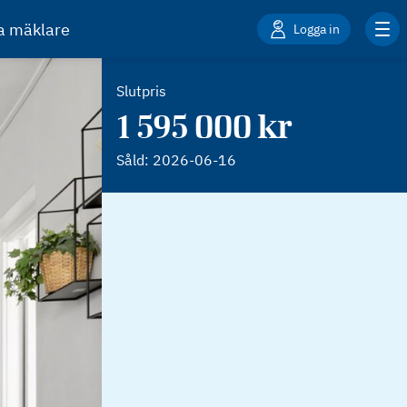
ta mäklare
Logga in
Slutpris
1 595 000 kr
Såld:
2026-06-16