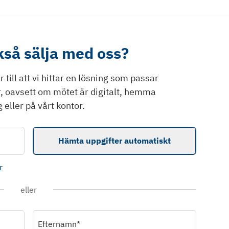
ckså sälja med oss?
till att vi hittar en lösning som passar
r, oavsett om mötet är digitalt, hemma
 eller på vårt kontor.
Hämta uppgifter automatiskt
r
eller
Efternamn*