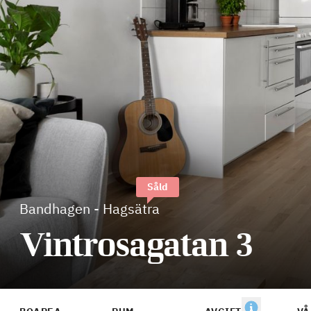
Såld
Bandhagen
-
Hagsätra
Vintrosagatan 3