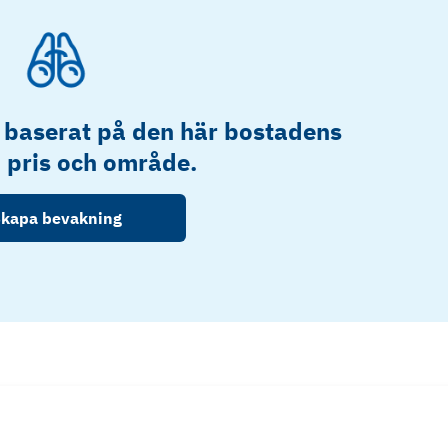
 baserat på den här bostadens
, pris och område.
kapa bevakning