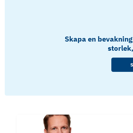
Skapa en bevakning
storlek
S