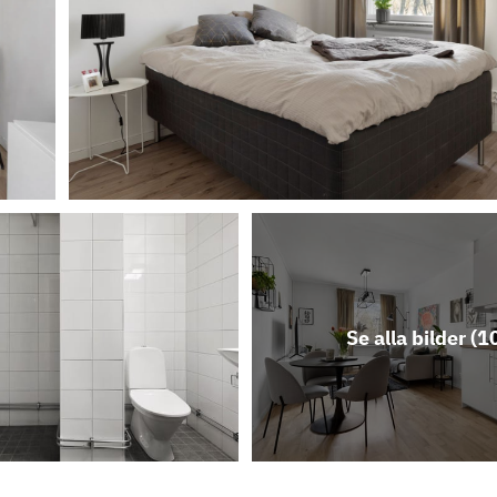
Se alla bilder (
1