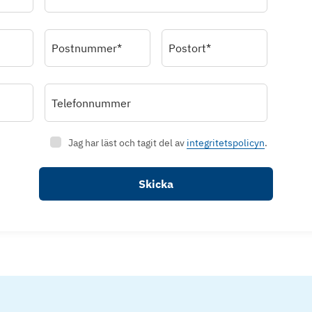
Postnummer*
Postort*
Telefonnummer
Jag har läst och tagit del av
integritetspolicyn
.
Skicka