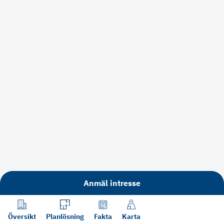
Anmäl intresse
Översikt
Planlösning
Fakta
Karta