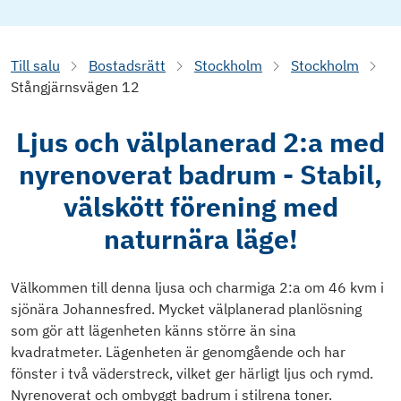
Till salu
Bostadsrätt
Stockholm
Stockholm
Stångjärnsvägen 12
Ljus och välplanerad 2:a med
nyrenoverat badrum - Stabil,
välskött förening med
naturnära läge!
Välkommen till denna ljusa och charmiga 2:a om 46 kvm i
sjönära Johannesfred. Mycket välplanerad planlösning
som gör att lägenheten känns större än sina
kvadratmeter. Lägenheten är genomgående och har
fönster i två väderstreck, vilket ger härligt ljus och rymd.
Nyrenoverat och ombyggt badrum i stilrena toner.