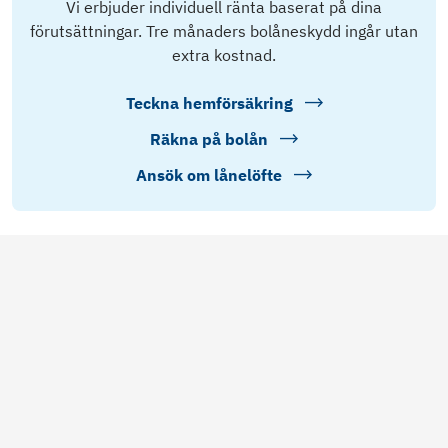
Vi erbjuder individuell ränta baserat på dina
förutsättningar. Tre månaders bolåneskydd ingår utan
extra kostnad.
Teckna hemförsäkring
Räkna på bolån
Ansök om lånelöfte