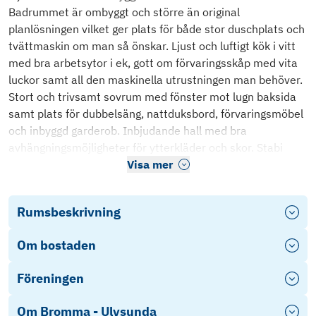
Badrummet är ombyggt och större än original
planlösningen vilket ger plats för både stor duschplats och
tvättmaskin om man så önskar. Ljust och luftigt kök i vitt
med bra arbetsytor i ek, gott om förvaringsskåp med vita
luckor samt all den maskinella utrustningen man behöver.
Stort och trivsamt sovrum med fönster mot lugn baksida
samt plats för dubbelsäng, nattduksbord, förvaringsmöbel
och inbyggd garderob. Inbjudande hall med bra
avhängningsmöjligheter för ytterkläder och skor. Stabi
Visa mer
Rumsbeskrivning
Om bostaden
Föreningen
Om Bromma - Ulvsunda