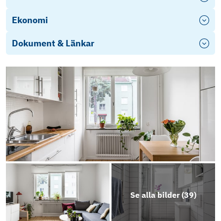
Ekonomi
Dokument & Länkar
Se alla bilder (
39
)