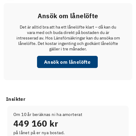
Ansök om lånelöfte
Det är alltid bra att ha ett lånelöfte klart – då kan du
vara med och buda direkt på bostaden du är
intresserad av. Hos Länsförsäkringar kan du ansöka om
lånelöfte. Det kostar ingenting och godkänt lånelöfte
gäller i tre månader.
Ansök om lånelöfte
Insikter
Om 10 år beräknas ni ha amorterat
449 160 kr
på lånet på er nya bostad.