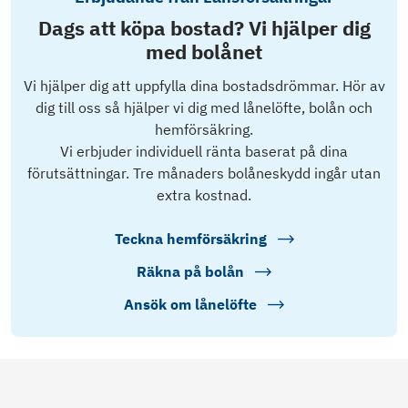
Dags att köpa bostad? Vi hjälper dig
med bolånet
Vi hjälper dig att uppfylla dina bostadsdrömmar. Hör av
dig till oss så hjälper vi dig med lånelöfte, bolån och
hemförsäkring.
Vi erbjuder individuell ränta baserat på dina
förutsättningar. Tre månaders bolåneskydd ingår utan
extra kostnad.
Teckna hemförsäkring
Räkna på bolån
Ansök om lånelöfte