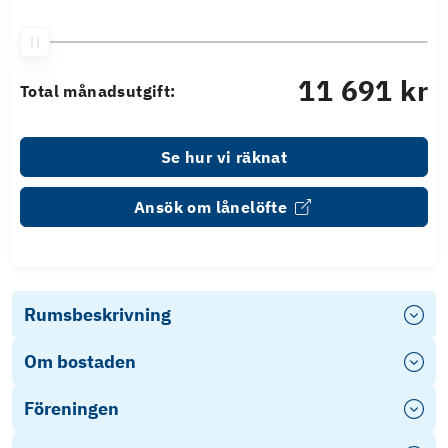
11 691 kr
Total månadsutgift:
Se hur vi räknat
Ansök om lånelöfte
Rumsbeskrivning
Om bostaden
Föreningen