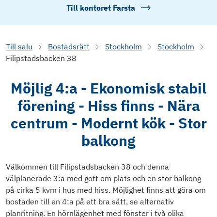
Till kontoret
Farsta
Till salu
Bostadsrätt
Stockholm
Stockholm
Filipstadsbacken 38
Möjlig 4:a - Ekonomisk stabil
förening - Hiss finns - Nära
centrum - Modernt kök - Stor
balkong
Välkommen till Filipstadsbacken 38 och denna
välplanerade 3:a med gott om plats och en stor balkong
på cirka 5 kvm i hus med hiss. Möjlighet finns att göra om
bostaden till en 4:a på ett bra sätt, se alternativ
planritning. En hörnlägenhet med fönster i två olika