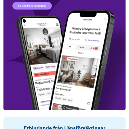
Erbjudande från Länsförsäkringar