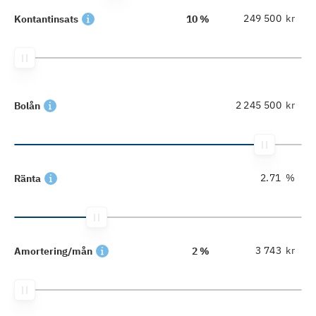
kr
Kontantinsats
10 %
kr
Bolån
%
Ränta
kr
Amortering/mån
2 %