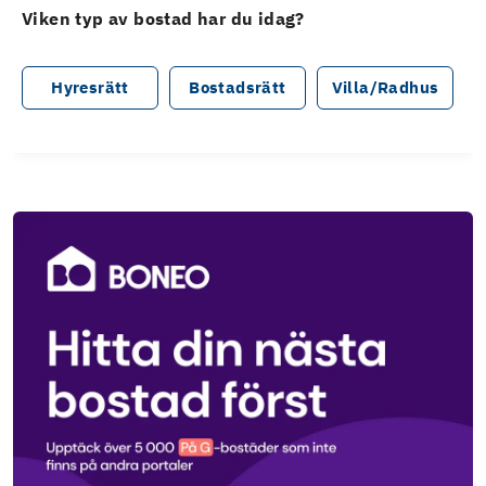
Viken typ av bostad har du idag?
Hyresrätt
Bostadsrätt
Villa/Radhus