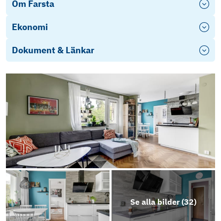
Om Farsta
Ekonomi
Dokument & Länkar
Se alla bilder (
32
)