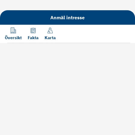
Anmäl intresse
Översikt
Fakta
Karta
Läs mer