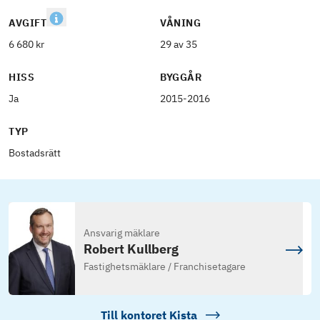
AVGIFT
VÅNING
6 680 kr
29 av 35
HISS
BYGGÅR
Ja
2015-2016
TYP
Bostadsrätt
Ansvarig mäklare
Robert Kullberg
Fastighetsmäklare / Franchisetagare
Till kontoret
Kista