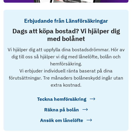
Erbjudande från Länsförsäkringar
Dags att köpa bostad? Vi hjälper dig
med bolånet
Vi hjälper dig att uppfylla dina bostadsdrömmar. Hör av
dig till oss så hjälper vi dig med lånelöfte, bolån och
hemförsäkring.
Vi erbjuder individuell ränta baserat på dina
förutsättningar. Tre månaders bolåneskydd ingår utan
extra kostnad.
Teckna hemförsäkring
Räkna på bolån
Ansök om lånelöfte