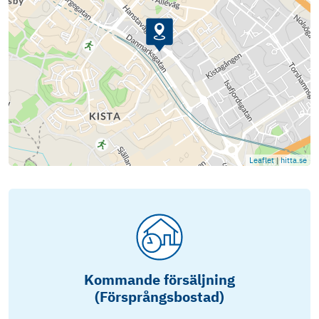
Leaflet
|
hitta.se
Kommande försäljning
(Försprångsbostad)