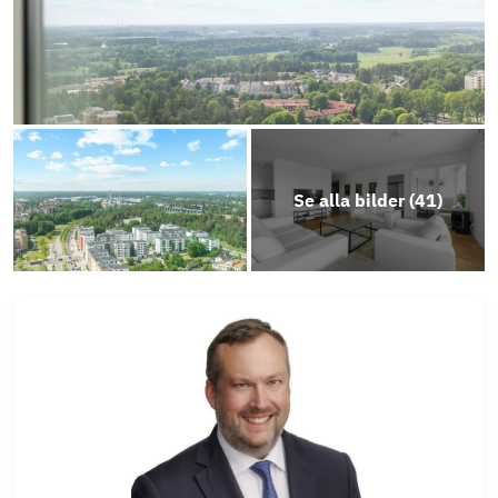
Se alla bilder (
41
)