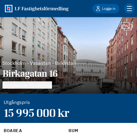
Logga in
Stockholm
-
Vasastan - Birkastan
Birkagatan 16
Kommande försäljning
Utgångspris
15 995 000
kr
BOAREA
RUM