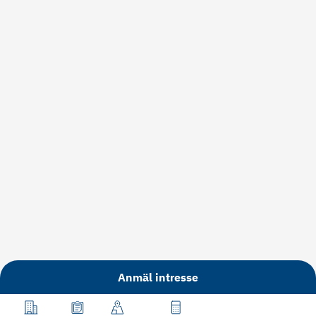
Anmäl intresse