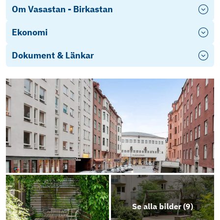
Om Vasastan - Birkastan
Ekonomi
Dokument & Länkar
Se alla bilder (
9
)