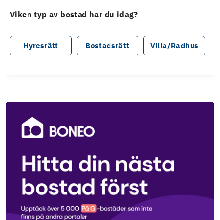
Viken typ av bostad har du idag?
Hyresrätt
Bostadsrätt
Villa/Radhus