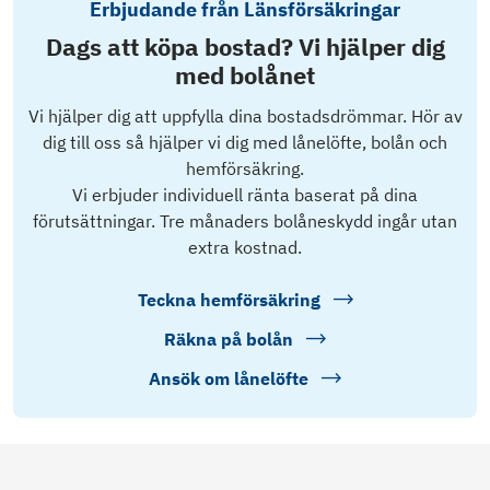
Erbjudande från Länsförsäkringar
Dags att köpa bostad? Vi hjälper dig
med bolånet
Vi hjälper dig att uppfylla dina bostadsdrömmar. Hör av
dig till oss så hjälper vi dig med lånelöfte, bolån och
hemförsäkring.
Vi erbjuder individuell ränta baserat på dina
förutsättningar. Tre månaders bolåneskydd ingår utan
extra kostnad.
Teckna hemförsäkring
Räkna på bolån
Ansök om lånelöfte