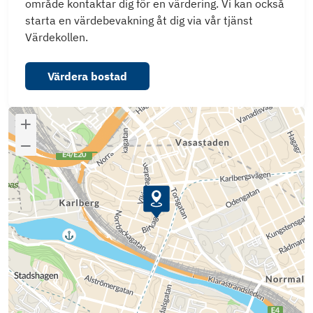
område kontaktar dig för en värdering. Vi kan också
starta en värdebevakning åt dig via vår tjänst
Värdekollen.
Värdera bostad