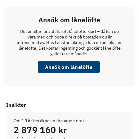
Ansök om lånelöfte
Det är alltid bra att ha ett lånelöfte klart – då kan du
vara med och buda direkt på bostaden du är
intresserad av. Hos Länsförsäkringar kan du ansöka om
lånelöfte. Det kostar ingenting och godkänt lånelöfte
gäller i tre månader.
Ansök om lånelöfte
Insikter
Om 10 år beräknas ni ha amorterat
2 879 160 kr