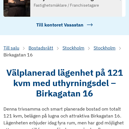
Fastighetsmäklare / Franchisetagare
Till kontoret
Vasastan
Till salu
Bostadsrätt
Stockholm
Stockholm
Birkagatan 16
Välplanerad lägenhet på 121
kvm med uthyrningsdel –
Birkagatan 16
Denna trivsamma och smart planerade bostad om totalt
121 kvm, belägen på lugna och attraktiva Birkagatan 16.
Lägenheten erbjuder idag fyra rum, men har god möjlighet