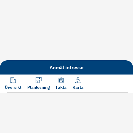
Anmäl intresse
Översikt
Planlösning
Fakta
Karta
Läs mer