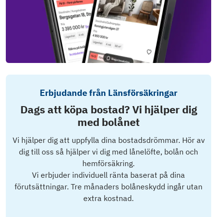
Erbjudande från Länsförsäkringar
Dags att köpa bostad? Vi hjälper dig
med bolånet
Vi hjälper dig att uppfylla dina bostadsdrömmar. Hör av
dig till oss så hjälper vi dig med lånelöfte, bolån och
hemförsäkring.
Vi erbjuder individuell ränta baserat på dina
förutsättningar. Tre månaders bolåneskydd ingår utan
extra kostnad.