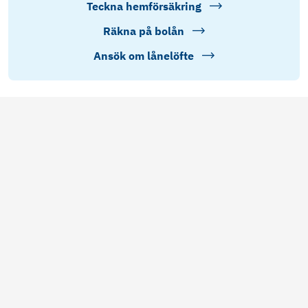
Teckna hemförsäkring
Räkna på bolån
Ansök om lånelöfte