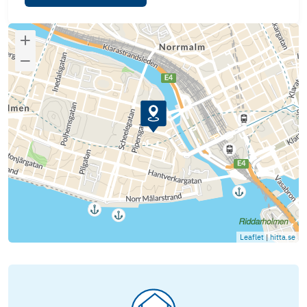
Leaflet
|
hitta.se