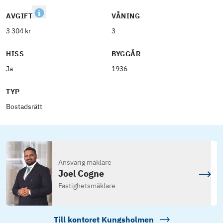
AVGIFT
VÅNING
3 304 kr
3
HISS
BYGGÅR
Ja
1936
TYP
Bostadsrätt
Ansvarig mäklare
Joel Cogne
Fastighetsmäklare
Till kontoret
Kungsholmen