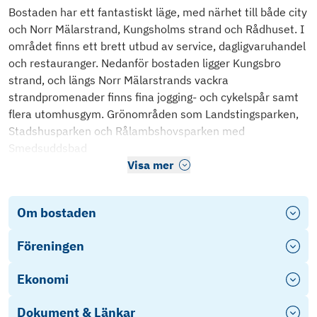
Bostaden har ett fantastiskt läge, med närhet till både city
och Norr Mälarstrand, Kungsholms strand och Rådhuset. I
området finns ett brett utbud av service, dagligvaruhandel
och restauranger. Nedanför bostaden ligger Kungsbro
strand, och längs Norr Mälarstrands vackra
strandpromenader finns fina jogging- och cykelspår samt
flera utomhusgym. Grönområden som Landstingsparken,
Stadshusparken och Rålambshovsparken med
Smedsuddsbad
Visa mer
Om bostaden
Föreningen
Ekonomi
Dokument & Länkar