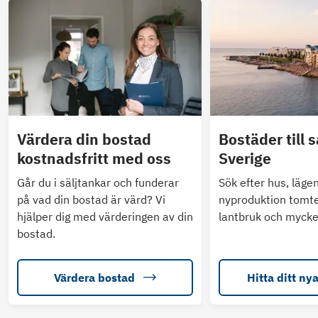
Värdera din bostad
Bostäder till s
kostnadsfritt med oss
Sverige
Går du i säljtankar och funderar
Sök efter hus, läge
på vad din bostad är värd? Vi
nyproduktion tomte
hjälper dig med värderingen av din
lantbruk och mycke
bostad.
Värdera bostad
Hitta ditt ny