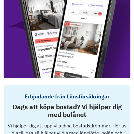
Erbjudande från Länsförsäkringar
Dags att köpa bostad? Vi hjälper dig
med bolånet
Vi hjälper dig att uppfylla dina bostadsdrömmar. Hör av
dig till oss så hjälper vi dig med lånelöfte, bolån och