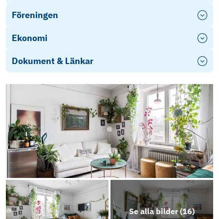
Föreningen
Ekonomi
Dokument & Länkar
Se alla bilder (
16
)