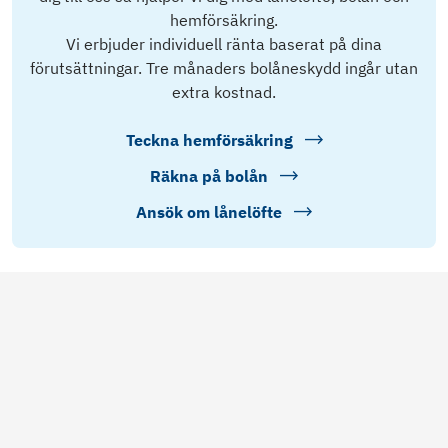
hemförsäkring.
Vi erbjuder individuell ränta baserat på dina
förutsättningar. Tre månaders bolåneskydd ingår utan
extra kostnad.
Teckna hemförsäkring
Räkna på bolån
Ansök om lånelöfte