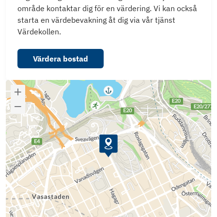
område kontaktar dig för en värdering. Vi kan också
starta en värdebevakning åt dig via vår tjänst
Värdekollen.
Värdera bostad