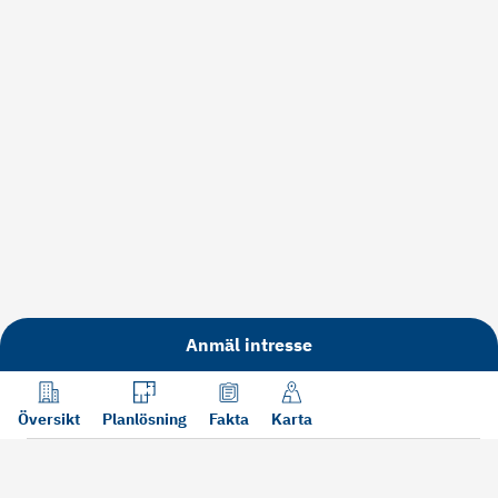
Anmäl intresse
Översikt
Planlösning
Fakta
Karta