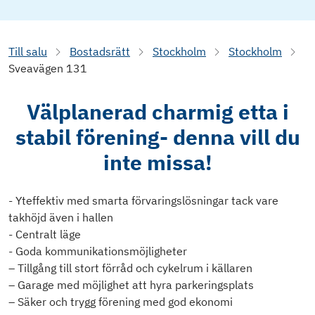
Till salu
Bostadsrätt
Stockholm
Stockholm
Sveavägen 131
Välplanerad charmig etta i
stabil förening- denna vill du
inte missa!
- Yteffektiv med smarta förvaringslösningar tack vare
takhöjd även i hallen
- Centralt läge
- Goda kommunikationsmöjligheter
– Tillgång till stort förråd och cykelrum i källaren
– Garage med möjlighet att hyra parkeringsplats
– Säker och trygg förening med god ekonomi