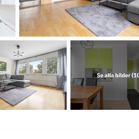
Se alla bilder (
1