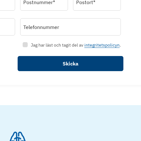
Postnummer*
Postort*
Telefonnummer
Jag har läst och tagit del av
integritetspolicyn
.
Skicka