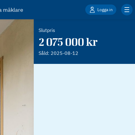
ta mäklare
Logga in
Slutpris
2 075 000 kr
Såld:
2025-08-12