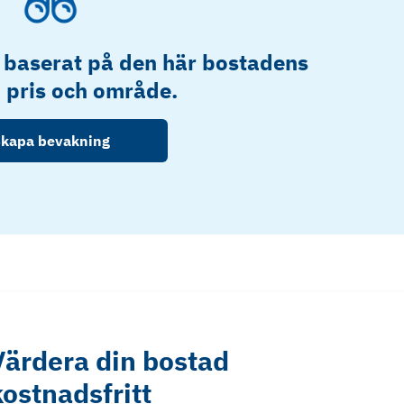
 baserat på den här bostadens
, pris och område.
kapa bevakning
Värdera din bostad
kostnadsfritt