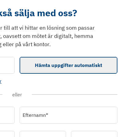
ckså sälja med oss?
till att vi hittar en lösning som passar
r, oavsett om mötet är digitalt, hemma
 eller på vårt kontor.
Hämta uppgifter automatiskt
r
eller
Efternamn*