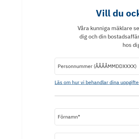
Vill du o
Våra kunniga mäklare ser 
dig och din bostadsaffä
hos dig
Personnummer (ÅÅÅÅMMDDXXXX)
Läs om hur vi behandlar dina uppgifte
Förnamn*