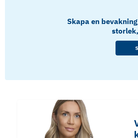
Skapa en bevakning
storlek
S