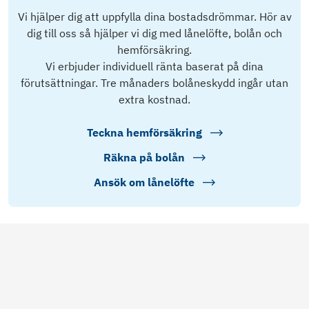
Vi hjälper dig att uppfylla dina bostadsdrömmar. Hör av
dig till oss så hjälper vi dig med lånelöfte, bolån och
hemförsäkring.
Vi erbjuder individuell ränta baserat på dina
förutsättningar. Tre månaders bolåneskydd ingår utan
extra kostnad.
Teckna hemförsäkring
Räkna på bolån
Ansök om lånelöfte