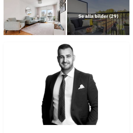
Objektsbeskrivning
Objektsbeskrivning
Se alla bilder (
29
)