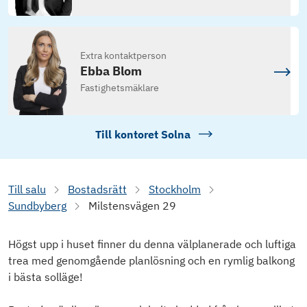
Extra kontaktperson
Ebba Blom
Fastighetsmäklare
Till kontoret
Solna
Till salu
Bostadsrätt
Stockholm
Sundbyberg
Milstensvägen 29
Högst upp i huset finner du denna välplanerade och luftiga
trea med genomgående planlösning och en rymlig balkong
i bästa solläge!