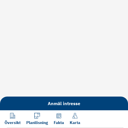
Anmäl intresse
Översikt
Planlösning
Fakta
Karta