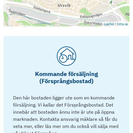
Leaflet
|
hitta.se
Kommande försäljning
(Försprångsbostad)
Den här bostaden ligger ute som en kommande
försäljning. Vi kallar det Försprångsbostad. Det
innebär att bostaden ännu inte är ute på öppna
marknaden. Kontakta ansvarig mäklare så får du
veta mer, eller läs mer om du också vill sälja med