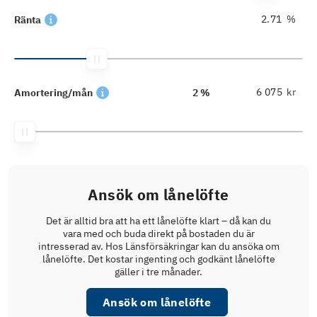
%
Ränta
kr
Amortering/mån
2 %
Ansök om lånelöfte
Det är alltid bra att ha ett lånelöfte klart – då kan du
vara med och buda direkt på bostaden du är
intresserad av. Hos Länsförsäkringar kan du ansöka om
lånelöfte. Det kostar ingenting och godkänt lånelöfte
gäller i tre månader.
Ansök om lånelöfte