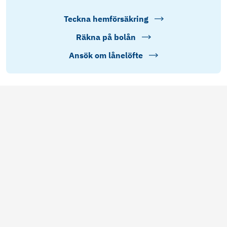
Teckna hemförsäkring
Räkna på bolån
Ansök om lånelöfte