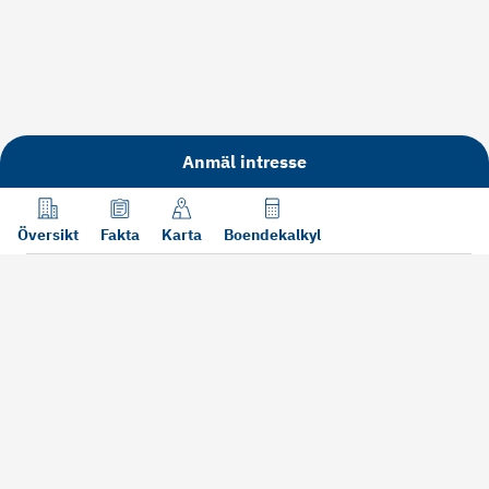
Anmäl intresse
Översikt
Fakta
Karta
Boendekalkyl
Läs mer