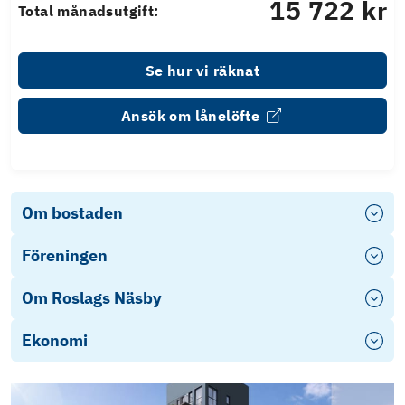
15 722 kr
Total månadsutgift:
Se hur vi räknat
Ansök om lånelöfte
Om bostaden
Föreningen
Om Roslags Näsby
Ekonomi