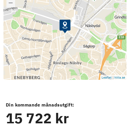
Leaflet
|
hitta.se
Din kommande månadsutgift:
15 722 kr