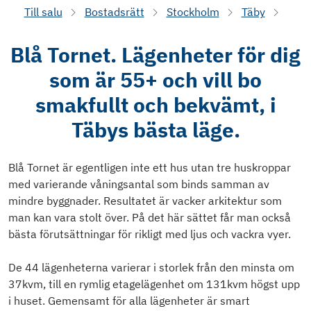
Till salu
Bostadsrätt
Stockholm
Täby
Blå Tornet. Lägenheter för dig
som är 55+ och vill bo
smakfullt och bekvämt, i
Täbys bästa läge.
Blå Tornet är egentligen inte ett hus utan tre huskroppar
med varierande våningsantal som binds samman av
mindre byggnader. Resultatet är vacker arkitektur som
man kan vara stolt över. På det här sättet får man också
bästa förutsättningar för rikligt med ljus och vackra vyer.
De 44 lägenheterna varierar i storlek från den minsta om
37kvm, till en rymlig etagelägenhet om 131kvm högst upp
i huset. Gemensamt för alla lägenheter är smart