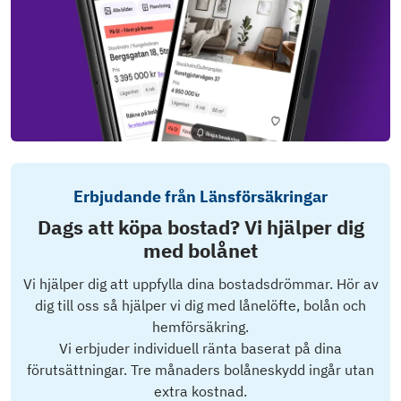
Erbjudande från Länsförsäkringar
Dags att köpa bostad? Vi hjälper dig
med bolånet
Vi hjälper dig att uppfylla dina bostadsdrömmar. Hör av
dig till oss så hjälper vi dig med lånelöfte, bolån och
hemförsäkring.
Vi erbjuder individuell ränta baserat på dina
förutsättningar. Tre månaders bolåneskydd ingår utan
extra kostnad.