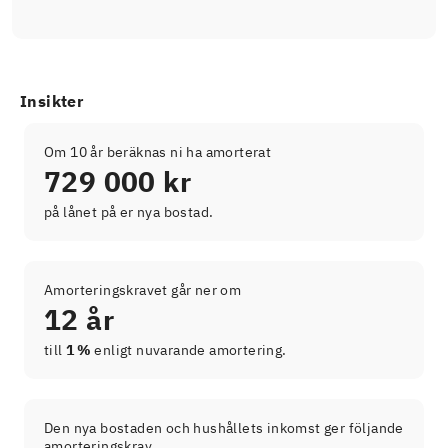
Insikter
Om 10 år beräknas ni ha amorterat
729 000 kr
på lånet på er nya bostad.
Amorteringskravet går ner om
12 år
till
1 %
enligt nuvarande amortering.
Den nya bostaden och hushållets inkomst ger följande
amorteringskrav