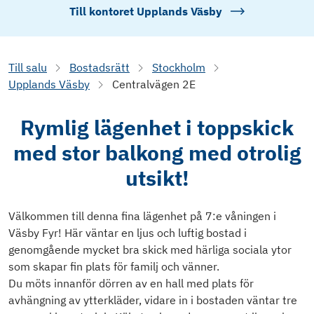
Till kontoret
Upplands Väsby
Till salu
Bostadsrätt
Stockholm
Upplands Väsby
Centralvägen 2E
Rymlig lägenhet i toppskick
med stor balkong med otrolig
utsikt!
Välkommen till denna fina lägenhet på 7:e våningen i
Väsby Fyr! Här väntar en ljus och luftig bostad i
genomgående mycket bra skick med härliga sociala ytor
som skapar fin plats för familj och vänner.
Du möts innanför dörren av en hall med plats för
avhängning av ytterkläder, vidare in i bostaden väntar tre