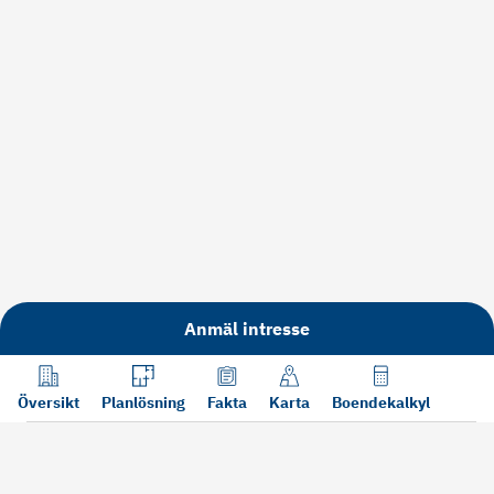
Anmäl intresse
Översikt
Planlösning
Fakta
Karta
Boendekalkyl