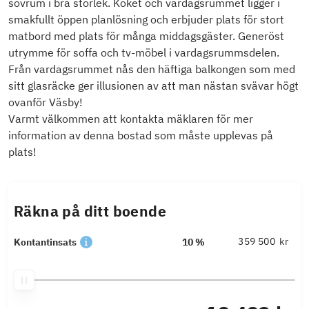
sovrum i bra storlek. Köket och vardagsrummet ligger i
smakfullt öppen planlösning och erbjuder plats för stort
matbord med plats för många middagsgäster. Generöst
utrymme för soffa och tv-möbel i vardagsrummsdelen.
Från vardagsrummet nås den häftiga balkongen som med
sitt glasräcke ger illusionen av att man nästan svävar högt
ovanför Väsby!
Varmt välkommen att kontakta mäklaren för mer
information av denna bostad som måste upplevas på
plats!
Räkna på ditt boende
kr
Kontantinsats
10 %