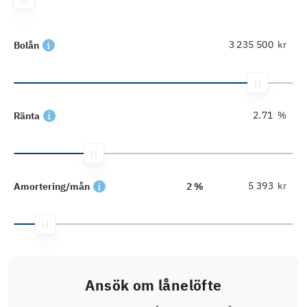
kr
Bolån
%
Ränta
kr
Amortering/mån
2 %
Ansök om lånelöfte