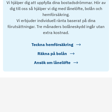
Vi hjälper dig att uppfylla dina bostadsdrömmar. Hör av
dig till oss så hjälper vi dig med lånelöfte, bolån och
hemförsäkring.
Vi erbjuder individuell ränta baserat på dina
förutsättningar. Tre månaders bolåneskydd ingår utan
extra kostnad.
Teckna hemförsäkring
Räkna på bolån
Ansök om lånelöfte