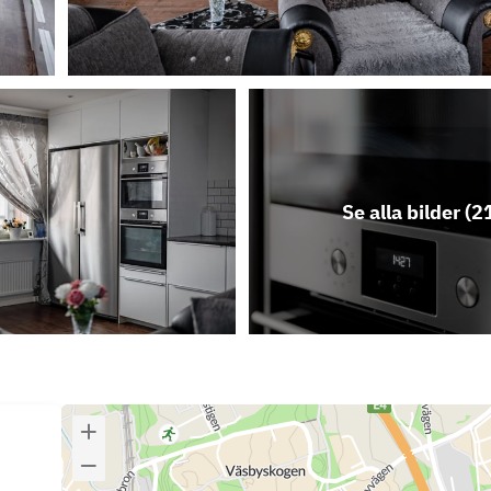
Se alla bilder (
2