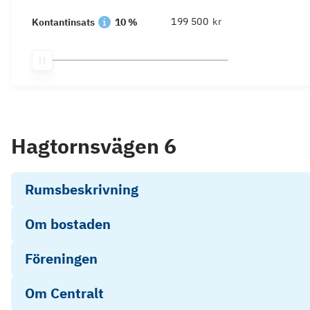
kr
Kontantinsats
10 %
Hagtornsvägen 6
Rumsbeskrivning
Om bostaden
Föreningen
Om Centralt