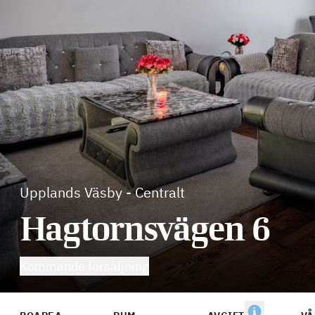
Upplands Väsby
-
Centralt
Hagtornsvägen 6
Kommande försäljning