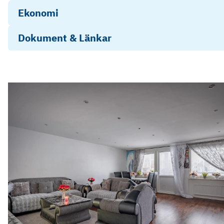
Ekonomi
Dokument & Länkar
Stadgar Hackspetten