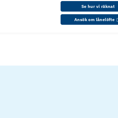
Se hur vi räknat
Ansök om lånelöfte