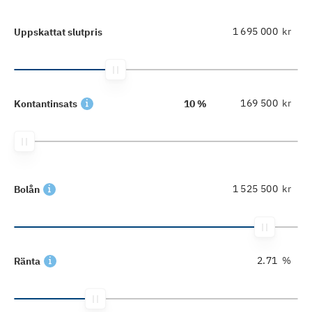
kr
Uppskattat slutpris
kr
Kontantinsats
10 %
kr
Bolån
%
Ränta