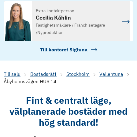
Extra kontaktperson
Cecilia Kåhlin
Fastighetsmäklare / Franchisetagare
/
Nyproduktion
Till kontoret
Sigtuna
Till salu
Bostadsrätt
Stockholm
Vallentuna
Åbyholmsvägen HUS 14
Fint & centralt läge,
välplanerade bostäder med
hög standard!