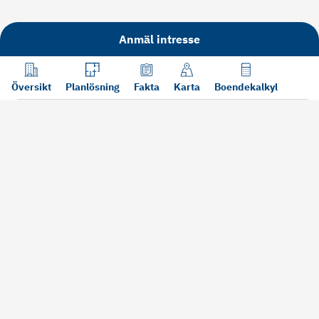
Anmäl intresse
Översikt
Planlösning
Fakta
Karta
Boendekalkyl
Läs mer