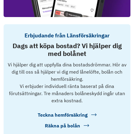
Erbjudande från Länsförsäkringar
Dags att köpa bostad? Vi hjälper dig
med bolånet
Vi hjälper dig att uppfylla dina bostadsdrömmar. Hör av
dig till oss så hjälper vi dig med lånelöfte, bolån och
hemförsäkring.
Vi erbjuder individuell ränta baserat på dina
förutsättningar. Tre månaders bolåneskydd ingår utan
extra kostnad.
Teckna hemförsäkring
Räkna på bolån