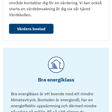
område kontaktar dig för en värdering. Vi kan också
starta en värdebevakning åt dig via vår tjänst
Värdekollen.
Värdera bostad
Bra energiklass
Bra energiklass är ett boende med ett mindre
klimatavtryck. Bostaden är energisnål, har en
energieffektiv uppvärmning och därmed mindre
påverkan på miljön. På så sätt slipper du