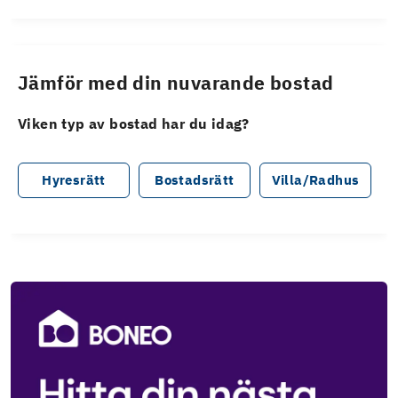
Jämför med din nuvarande bostad
Viken typ av bostad har du idag?
Hyresrätt
Bostadsrätt
Villa/Radhus