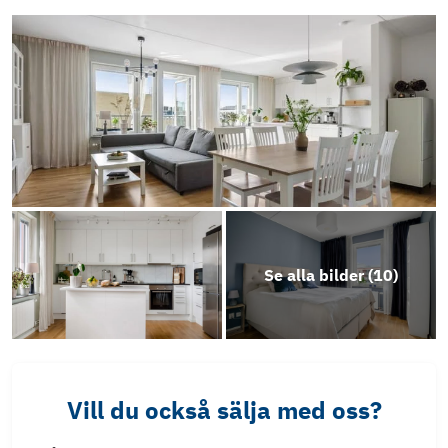
Se alla bilder (
10
)
Vill du också sälja med oss?