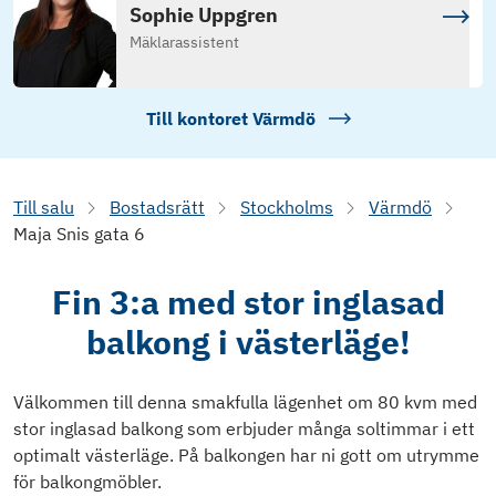
Sophie Uppgren
Mäklarassistent
Till kontoret
Värmdö
Till salu
Bostadsrätt
Stockholms
Värmdö
Maja Snis gata 6
Fin 3:a med stor inglasad
balkong i västerläge!
Välkommen till denna smakfulla lägenhet om 80 kvm med
stor inglasad balkong som erbjuder många soltimmar i ett
optimalt västerläge. På balkongen har ni gott om utrymme
för balkongmöbler.