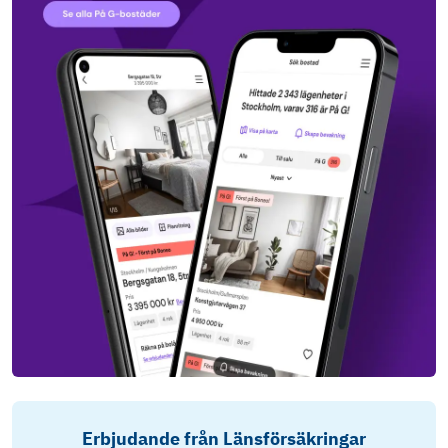
Erbjudande från Länsförsäkringar