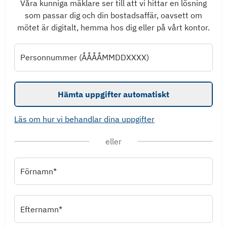
Våra kunniga mäklare ser till att vi hittar en lösning
som passar dig och din bostadsaffär, oavsett om
mötet är digitalt, hemma hos dig eller på vårt kontor.
Personnummer (ÅÅÅÅMMDDXXXX)
Hämta uppgifter automatiskt
Läs om hur vi behandlar dina uppgifter
eller
Förnamn*
Efternamn*