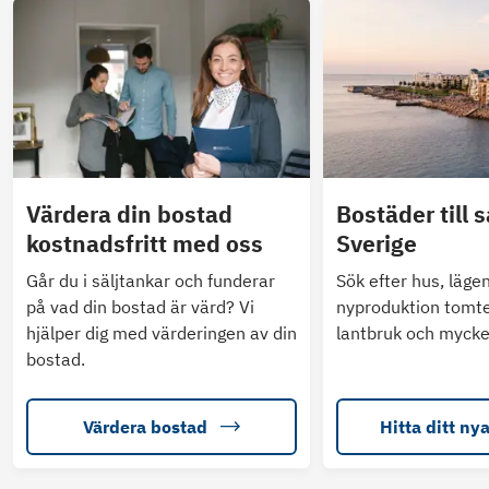
Värdera din bostad
Bostäder till s
kostnadsfritt med oss
Sverige
Går du i säljtankar och funderar
Sök efter hus, läge
på vad din bostad är värd? Vi
nyproduktion tomte
hjälper dig med värderingen av din
lantbruk och mycke
bostad.
Värdera bostad
Hitta ditt ny