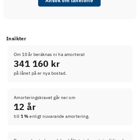
Ansök om lånelöfte
Insikter
Om 10 år beräknas ni ha amorterat
341 160 kr
på lånet på er nya bostad.
Amorteringskravet går ner om
12 år
till
1 %
enligt nuvarande amortering.