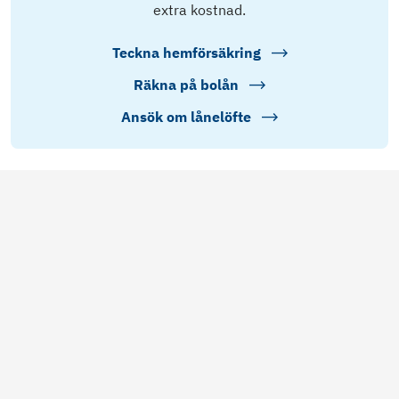
extra kostnad.
Teckna hemförsäkring
Räkna på bolån
Ansök om lånelöfte