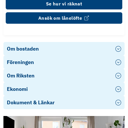
Se hur vi räknat
Ansök om lånelöfte
Om bostaden
Föreningen
Om Riksten
Ekonomi
Dokument & Länkar
Objektsbeskrivning