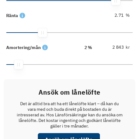
%
Ränta
kr
Amortering/mån
2 %
Ansök om lånelöfte
Det är alltid bra att ha ett lånelöfte klart – då kan du
vara med och buda direkt på bostaden du är
intresserad av. Hos Länsförsäkringar kan du ansöka om
lånelöfte. Det kostar ingenting och godkänt lånelöfte
gäller i tre månader.