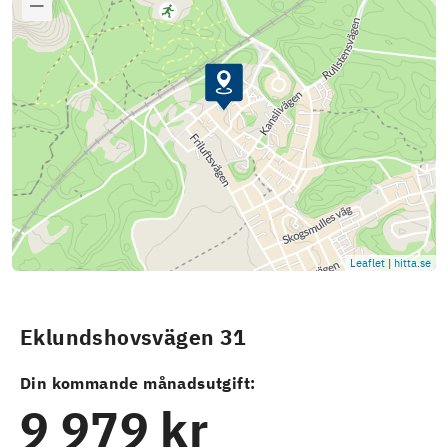
Leaflet
|
hitta.se
Eklundshovsvägen 31
Din kommande månadsutgift:
9 979 kr