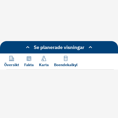
Se planerade visningar
Översikt
Fakta
Karta
Boendekalkyl
Läs mer