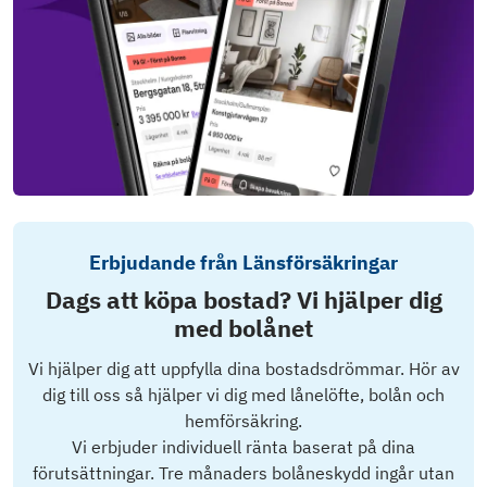
Erbjudande från Länsförsäkringar
Dags att köpa bostad? Vi hjälper dig
med bolånet
Vi hjälper dig att uppfylla dina bostadsdrömmar. Hör av
dig till oss så hjälper vi dig med lånelöfte, bolån och
hemförsäkring.
Vi erbjuder individuell ränta baserat på dina
förutsättningar. Tre månaders bolåneskydd ingår utan