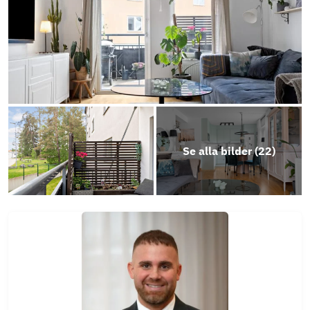
Se alla bilder (
22
)